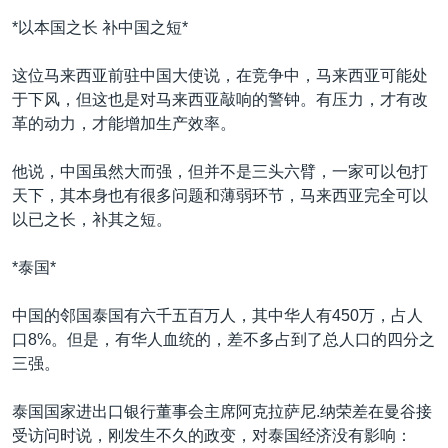
*以本国之长 补中国之短*
这位马来西亚前驻中国大使说，在竞争中，马来西亚可能处
于下风，但这也是对马来西亚敲响的警钟。有压力，才有改
革的动力，才能增加生产效率。
他说，中国虽然大而强，但并不是三头六臂，一家可以包打
天下，其本身也有很多问题和薄弱环节，马来西亚完全可以
以已之长，补其之短。
*泰国*
中国的邻国泰国有六千五百万人，其中华人有450万，占人
口8%。但是，有华人血统的，差不多占到了总人口的四分之
三强。
泰国国家进出口银行董事会主席阿克拉萨尼.纳荣差在曼谷接
受访问时说，刚发生不久的政变，对泰国经济没有影响：