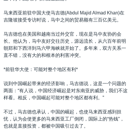
马来西亚前驻中国大使马吉德(Abdul Majid Almad Khan)在
吉隆坡接受专访时说，马中之间的贸易额有三百亿美元。
马吉德也在美国和越南当过外交官，现在是马中友协的会
长。他认为，马中友好交往历史，源远流长，从六百年前明
朝郑和下西洋到马六甲海峡就开始了。多年来，双方关系一
直不错，没有大的和根本的利害冲突。
*前驻华大使：可能对整个地区有利*
说到中国崛起带来的经济影响，马吉德说，这是一个问题的
两面：“有人说，中国经济崛起是对东南亚的威胁，我们不这
样看。相反，中国崛起可能对整个地区都有利。”
不过，马吉德也承认，中国的崛起，也使马来西亚感到担
忧，认为会使更多的马来西亚工厂倒闭，国际上的“热钱”，
也就是直接投资，都被中国吸引过去了。