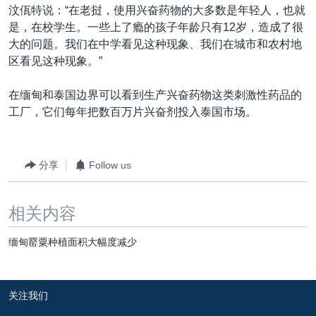
汶佤特说：“在老挝，使用兴奋药物的大多数是年轻人，也就
是，在校学生。一些上了瘾的孩子年龄只有12岁，造成了很
大的问题。我们在中学看见这种现象、我们在城市和农村地
区看见这种现象。”
在缅甸和泰国边界可以看到生产兴奋药物这类刺激性药品的
工厂，它们每年把数百万片兴奋剂投入泰国市场。
分享
Follow us
相关内容
缅甸罂粟种植面积大幅度减少
关注我们