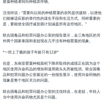
罂粟种植者转向种植农作物。
汶佤特说：“需要向以前的种植罂粟的农民提供援助，以便他
们能够适应新的替代性的谋生手段和生活方式。同样重要的
是，要能使全国抒减贫困计划涵盖所有这些地区。”
联合国毒品和犯罪问题办公室的报告显示，金三角地区的另
外两个国家泰国和老挝现在几乎没有种植罂粟的现象。
*一些上了瘾的孩子年龄只有12岁*
但是，东南亚罂粟种植面积下降所取得的成绩正在因为这个
地区使用兴奋药品的增加和滥用摇头丸而被抵消。联合国毒
品和犯罪问题办公室最近的一份报告显示，使用兴奋药物的
现象是整个地区关注的问题。
联合国毒品和犯罪问题办公室的汶佤特说，在老挝，年轻人
当中使用兴奋药物尤其是个问题。