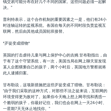
钱交易可能分布在好几个不同的国家。这些问题必须一起解
决。”
普利特表示，这个合作机制的重要因素之一是，他们有24小
时连轴运转的监视系统。各国在每天的不同时段负责监视互
联网，然后由其他成员国轮班接替。
*歹徒变成猎物*
英国的打击虐待儿童与网上保护中心的吉姆.甘布勒指出，由
于有了这个守望系统，有一次，美国当局在网上聊天室发现
某人企图猥亵自己的孩子，两个小时后，英国地方警察就将
此人逮捕归案。
甘布勒说，这项新措施把这些歹徒变成了猎物。甘布勒说：
“由于我们采取的这种方式，对那些不法之徒来说，互联网的
环境变得更为敌对了。如果你今天晚上想上网寻找和诱惑一
个脆弱的孩子，你最好记住，我们也会在网上一天24小时、
一星期7天无休止地找你。”