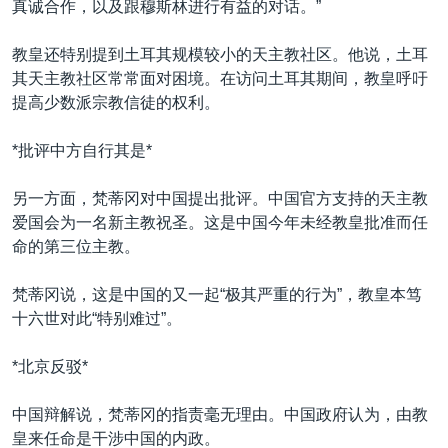
真诚合作，以及跟穆斯林进行有益的对话。”
教皇还特别提到土耳其规模较小的天主教社区。他说，土耳
其天主教社区常常面对困境。在访问土耳其期间，教皇呼吁
提高少数派宗教信徒的权利。
*批评中方自行其是*
另一方面，梵蒂冈对中国提出批评。中国官方支持的天主教
爱国会为一名新主教祝圣。这是中国今年未经教皇批准而任
命的第三位主教。
梵蒂冈说，这是中国的又一起“极其严重的行为”，教皇本笃
十六世对此“特别难过”。
*北京反驳*
中国辩解说，梵蒂冈的指责毫无理由。中国政府认为，由教
皇来任命是干涉中国的内政。