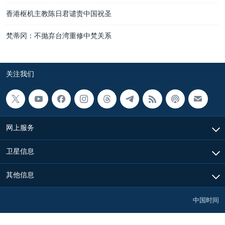
香港枢机主教陈日君谴责中国祝圣
梵蒂冈：不抛弃台湾重修中梵关系
关注我们
网上服务
卫星信息
其他信息
中国时间