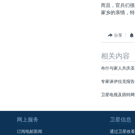
而且，官兵们很
家乡的亲情，特
分享
相关内容
布什与家人共庆圣
专家谈伊拉克报告
卫星电视及因特网
网上服务
卫星信息
订阅电邮新闻
通过卫星收看