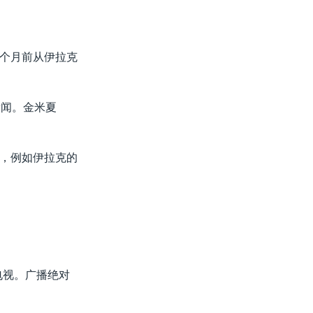
个月前从伊拉克
新闻。金米夏
，例如伊拉克的
电视。广播绝对