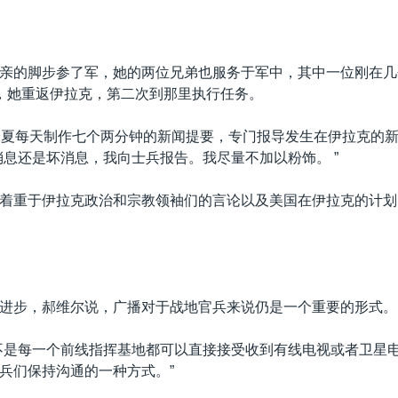
亲的脚步参了军，她的两位兄弟也服务于军中，其中一位刚在几
，她重返伊拉克，第二次到那里执行任务。
米夏每天制作七个两分钟的新闻提要，专门报导发生在伊拉克的
消息还是坏消息，我向士兵报告。我尽量不加以粉饰。 ”
着重于伊拉克政治和宗教领袖们的言论以及美国在伊拉克的计划
进步，郝维尔说，广播对于战地官兵来说仍是一个重要的形式。
不是每一个前线指挥基地都可以直接接受收到有线电视或者卫星
兵们保持沟通的一种方式。”