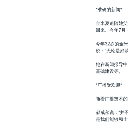
*准确的新闻*
金米夏追随她父
回来。今年7月
今年32岁的金
说：“无论是好
她在新闻报导中
基础建设等。
*广播受欢迎*
随着广播技术的
郝威尔说：“并
是我们能够和士