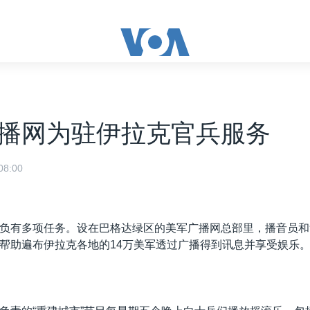
播网为驻伊拉克官兵服务
8:00
负有多项任务。设在巴格达绿区的美军广播网总部里，播音员和
帮助遍布伊拉克各地的14万美军透过广播得到讯息并享受娱乐