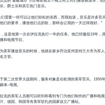
负责的“重建城市”节目每星期五个晚上向士兵们播放摇滚乐，包
乐、爵士乐和其它热门音乐。
兵们需要一些可以让他们轻松的东西，而我知道，音乐是许多官
他们的要求，播放他们点的歌，那样会让我的一天过得很好。”
岁，这是他第一次在伊拉克执行一年的任务。他已经服役19年，
播和电视节目。
为美军播放音乐的时候，他就在家乡乔治亚州亚特兰大市为军人
名主管。
于第二次世界大战期间，服务对象是在欧洲的美军官兵。1950
媒体--电视。
拉克的美军人员都可以听到和看到专门为他们制作的广播和电视
汗、德国、韩国等有美军驻扎的国家设立广播站。