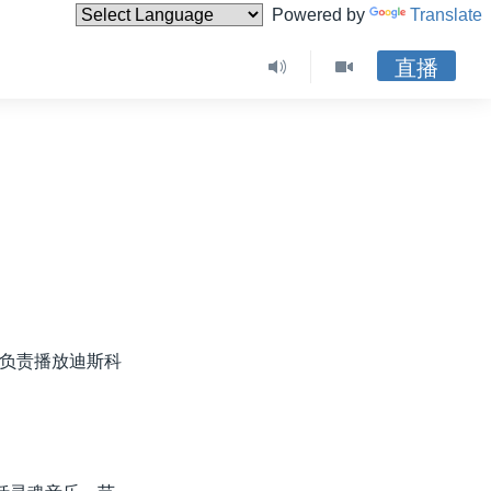
Powered by
Translate
直播
负责播放迪斯科
。