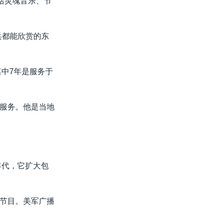
括灵魂音乐、节
兵都能欣赏的东
其中7年是服务于
服务。他是当地
年代，它扩大包
节目。美军广播