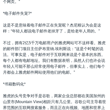
个网页。”
*电子邮件失宠?*
这是不是意味着电子邮件正在失宠呢？杰尼根认为会是这
样：“年轻人都说电子邮件老掉牙了，是给老年人用的。”
不过，拥有2亿5千万电邮用户的雅虎网站可不这样看。雅虎
的邮件部门项目主任萨布里纳.埃利斯说：“这是个时髦的说
法。可事实是，电子邮件对于互联网来说是个基本的东西。
每个人都有电邮地址。我们有数据表明，虽然人们也许会说
年轻人可能不那么经常使用电子邮件，但事实上，他们每个
月都会上雅虎邮件网站使用他们的电邮。”
*书籍数码化*
雅虎的头号竞争对手是谷歌，两家企业总部都在美国加州的
山景市(Mountain View)相距只有几公里。谷歌公司主导着世
界范围的互联网搜索服务，而且正在向视频、地图和世界上