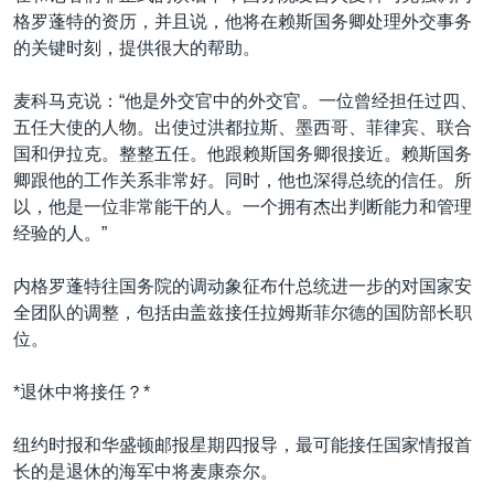
格罗蓬特的资历，并且说，他将在赖斯国务卿处理外交事务
的关键时刻，提供很大的帮助。
麦科马克说：“他是外交官中的外交官。一位曾经担任过四、
五任大使的人物。出使过洪都拉斯、墨西哥、菲律宾、联合
国和伊拉克。整整五任。他跟赖斯国务卿很接近。赖斯国务
卿跟他的工作关系非常好。同时，他也深得总统的信任。所
以，他是一位非常能干的人。一个拥有杰出判断能力和管理
经验的人。”
内格罗蓬特往国务院的调动象征布什总统进一步的对国家安
全团队的调整，包括由盖兹接任拉姆斯菲尔德的国防部长职
位。
*退休中将接任？*
纽约时报和华盛顿邮报星期四报导，最可能接任国家情报首
长的是退休的海军中将麦康奈尔。