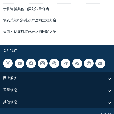
伊将逮捕其他拍摄处决录像者
埃及总统批评处决萨达姆过程野蛮
美国和伊政府绞死萨达姆问题之争
关注我们
网上服务
卫星信息
其他信息