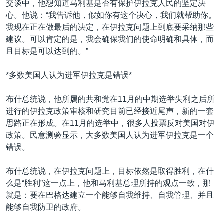
交谈中，他想知道马利基是否有保护伊拉克人民的坚定决
心。他说：“我告诉他，假如你有这个决心，我们就帮助你。
我现在正在做最后的决定，在伊拉克问题上到底要采纳那些
建议。可以肯定的是，我会确保我们的使命明确和具体，而
且目标是可以达到的。”
*多数美国人认为进军伊拉克是错误*
布什总统说，他所属的共和党在11月的中期选举失利之后所
进行的伊拉克政策审核和研究目前已经接近尾声，新的一套
思路正在形成。在11月的选举中，很多人投票反对美国对伊
政策。民意测验显示，大多数美国人认为进军伊拉克是一个
错误。
布什总统说，在伊拉克问题上，目标依然是取得胜利，在什
么是“胜利”这一点上，他和马利基总理所持的观点一致，那
就是：要在巴格达建立一个能够自我维持、自我管理、并且
能够自我防卫的政府。