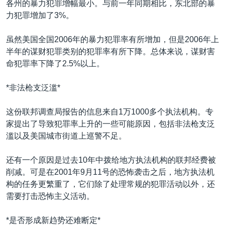
各州的暴力犯罪增幅最小。与前一年同期相比，东北部的暴
力犯罪增加了3%。
虽然美国全国2006年的暴力犯罪率有所增加，但是2006年上
半年的谋财犯罪类别的犯罪率有所下降。总体来说，谋财害
命犯罪率下降了2.5%以上。
*非法枪支泛滥*
这份联邦调查局报告的信息来自1万1000多个执法机构。专
家提出了导致犯罪率上升的一些可能原因，包括非法枪支泛
滥以及美国城市街道上巡警不足。
还有一个原因是过去10年中拨给地方执法机构的联邦经费被
削减。可是在2001年9月11号的恐怖袭击之后，地方执法机
构的任务更繁重了，它们除了处理常规的犯罪活动以外，还
需要打击恐怖主义活动。
*是否形成新趋势还难断定*