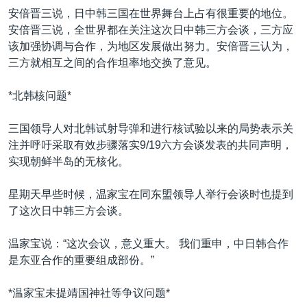
安倍晋三说，日中韩三国在世界舞台上占有很重要的地位。
安倍晋三说，全世界都在关注这次日中韩三方会谈，三方应
该加强协调与合作，为地区发展做出努力。安倍晋三认为，
三方就相互之间的合作坦率地交换了意见。
*北韩核问题*
三国领导人对北韩试射导弹和进行核试验以来的局势表示关
注并呼吁采取有效步骤落实9/19六方会谈发表的共同声明，
实现朝鲜半岛的无核化。
星期天早些时候，温家宝在同东盟领导人举行会谈时也提到
了这次日中韩三方会谈。
温家宝说：“这次会议，意义重大。 我们重申，中日韩合作
是东亚合作的重要组成部份。”
*温家宝未提靖国神社等争议问题*