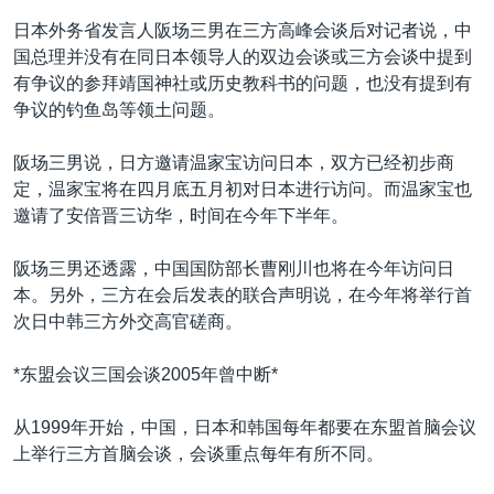
日本外务省发言人阪场三男在三方高峰会谈后对记者说，中
国总理并没有在同日本领导人的双边会谈或三方会谈中提到
有争议的参拜靖国神社或历史教科书的问题，也没有提到有
争议的钓鱼岛等领土问题。
阪场三男说，日方邀请温家宝访问日本，双方已经初步商
定，温家宝将在四月底五月初对日本进行访问。而温家宝也
邀请了安倍晋三访华，时间在今年下半年。
阪场三男还透露，中国国防部长曹刚川也将在今年访问日
本。另外，三方在会后发表的联合声明说，在今年将举行首
次日中韩三方外交高官磋商。
*东盟会议三国会谈2005年曾中断*
从1999年开始，中国，日本和韩国每年都要在东盟首脑会议
上举行三方首脑会谈，会谈重点每年有所不同。