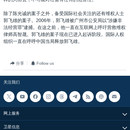
除了陈光诚的案子之外，备受国际社会关注的还有维权人士
郭飞雄的案子。2006年，郭飞雄被广州市公安局以“涉嫌非
法经营罪”逮捕。在这之前，他一直在互联网上呼吁营救维权
律师高智晟。郭飞雄的案子现在已进入起诉阶段。国际人权
组织一直在呼呼中国当局释放郭飞雄。
分享
Follow us
关注我们
网上服务
卫星信息