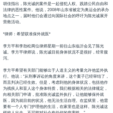
胡佳指出，陈光诚的案件是一起侵犯人权、践踏公民自由和
法律的恶性案件。他说，2008年山东省被定为奥运会的承办
地点之一，届时他们会通过向国际社会的呼吁为陈光诚展开
营救活动。
*律师：希望获准保外就医*
李方平和李劲松两位律师星期一前往山东临沂会见了陈光
诚。李方平律师说，陈光诚目前身体状况不是很好，经常腹
泻。
李方平希望有关部门能够出于人道主义的考量允许他监外执
行。他说：“从刑事诉讼的角度来讲，这个案子已经审结了，
而且判决已经生效。但是，考虑到他的身体状况，包括他作
为残疾人和盲人这个身体特质，我们根据相关的法律规定，
向相关部门申请，批准陈光诚监外执行，让他能够保外就
医，因为就目前的状况，他无法生活自理。在监狱里，他需
要有一个人专门护理他的生活，在家里也是这样。陈光诚这
样的人出去，不可能对社会有任何的危害性。”