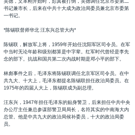
吴德，文革刚开始时，彭真被打倒，吴德调任北京市委第二
书记兼市长，后来在中共十大成为政治局委员兼北京市委第
一书记。
*陈锡联督师华北 汪东兴总管大内*
陈锡联，解放军上将，1959年开始任沈阳军区司令员。在军
中当时无论年龄和级别都算是中字辈。红军时代曾经是李先
念的部下。抗战和国共第二次内战时期是邓小平的部下。
林彪事件之后，毛泽东将陈锡联调任北京军区司令员。在中
共九大、十大上，毛泽东都提名陈锡联担任政治局委员。在
1975年的四届人大上，陈锡联成为副总理。
汪东兴，1947年担任毛泽东的贴身警卫，后来担任中共中央
办公厅主任兼总参谋部警卫局局长，名符其实的中南海大内
总管。他是中共九大的政治局候补委员，十大的政治局委
员。