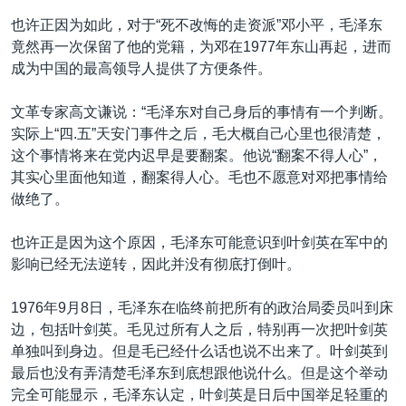
也许正因为如此，对于“死不改悔的走资派”邓小平，毛泽东
竟然再一次保留了他的党籍，为邓在1977年东山再起，进而
成为中国的最高领导人提供了方便条件。
文革专家高文谦说：“毛泽东对自己身后的事情有一个判断。
实际上“四.五”天安门事件之后，毛大概自己心里也很清楚，
这个事情将来在党内迟早是要翻案。他说“翻案不得人心”，
其实心里面他知道，翻案得人心。毛也不愿意对邓把事情给
做绝了。
也许正是因为这个原因，毛泽东可能意识到叶剑英在军中的
影响已经无法逆转，因此并没有彻底打倒叶。
1976年9月8日，毛泽东在临终前把所有的政治局委员叫到床
边，包括叶剑英。毛见过所有人之后，特别再一次把叶剑英
单独叫到身边。但是毛已经什么话也说不出来了。叶剑英到
最后也没有弄清楚毛泽东到底想跟他说什么。但是这个举动
完全可能显示，毛泽东认定，叶剑英是日后中国举足轻重的