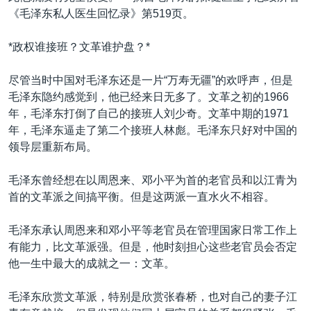
《毛泽东私人医生回忆录》第519页。
*政权谁接班？文革谁护盘？*
尽管当时中国对毛泽东还是一片“万寿无疆”的欢呼声，但是
毛泽东隐约感觉到，他已经来日无多了。文革之初的1966
年，毛泽东打倒了自己的接班人刘少奇。文革中期的1971
年，毛泽东逼走了第二个接班人林彪。毛泽东只好对中国的
领导层重新布局。
毛泽东曾经想在以周恩来、邓小平为首的老官员和以江青为
首的文革派之间搞平衡。但是这两派一直水火不相容。
毛泽东承认周恩来和邓小平等老官员在管理国家日常工作上
有能力，比文革派强。但是，他时刻担心这些老官员会否定
他一生中最大的成就之一：文革。
毛泽东欣赏文革派，特别是欣赏张春桥，也对自己的妻子江