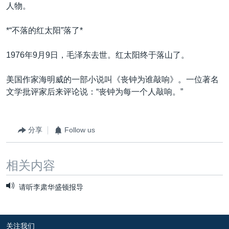
人物。
*“不落的红太阳”落了*
1976年9月9日，毛泽东去世。红太阳终于落山了。
美国作家海明威的一部小说叫《丧钟为谁敲响》。一位著名
文学批评家后来评论说：“丧钟为每一个人敲响。”
分享
Follow us
相关内容
请听李肃华盛顿报导
关注我们