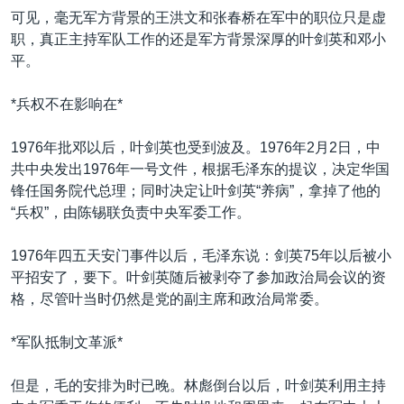
可见，毫无军方背景的王洪文和张春桥在军中的职位只是虚
职，真正主持军队工作的还是军方背景深厚的叶剑英和邓小
平。
*兵权不在影响在*
1976年批邓以后，叶剑英也受到波及。1976年2月2日，中
共中央发出1976年一号文件，根据毛泽东的提议，决定华国
锋任国务院代总理；同时决定让叶剑英“养病”，拿掉了他的
“兵权”，由陈锡联负责中央军委工作。
1976年四五天安门事件以后，毛泽东说：剑英75年以后被小
平招安了，要下。叶剑英随后被剥夺了参加政治局会议的资
格，尽管叶当时仍然是党的副主席和政治局常委。
*军队抵制文革派*
但是，毛的安排为时已晚。林彪倒台以后，叶剑英利用主持