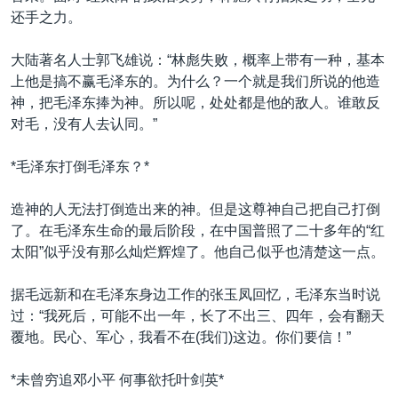
还手之力。
大陆著名人士郭飞雄说：“林彪失败，概率上带有一种，基本
上他是搞不赢毛泽东的。为什么？一个就是我们所说的他造
神，把毛泽东捧为神。所以呢，处处都是他的敌人。谁敢反
对毛，没有人去认同。”
*毛泽东打倒毛泽东？*
造神的人无法打倒造出来的神。但是这尊神自己把自己打倒
了。在毛泽东生命的最后阶段，在中国普照了二十多年的“红
太阳”似乎没有那么灿烂辉煌了。他自己似乎也清楚这一点。
据毛远新和在毛泽东身边工作的张玉凤回忆，毛泽东当时说
过：“我死后，可能不出一年，长了不出三、四年，会有翻天
覆地。民心、军心，我看不在(我们)这边。你们要信！”
*未曾穷追邓小平 何事欲托叶剑英*