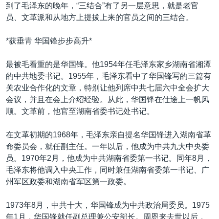
到了毛泽东的晚年，“三结合”有了另一层意思，就是老官
员、文革派和从地方上提拔上来的官员之间的三结合。
*获垂青 华国锋步步高升*
最被毛看重的是华国锋。他1954年任毛泽东家乡湖南省湘潭
的中共地委书记。1955年，毛泽东看中了华国锋写的三篇有
关农业合作化的文章，特别让他列席中共七届六中全会扩大
会议，并且在会上介绍经验。从此，华国锋在仕途上一帆风
顺。文革前，他官至湖南省委书记处书记。
在文革初期的1968年，毛泽东亲自提名华国锋进入湖南省革
命委员会，就任副主任。一年以后，他成为中共九大中央委
员。1970年2月，他成为中共湖南省委第一书记。同年8月，
毛泽东将他调入中央工作，同时兼任湖南省委第一书记、广
州军区政委和湖南省军区第一政委。
1973年8月，中共十大，华国锋成为中共政治局委员。1975
年1月，华国锋就任副总理兼公安部长。周恩来去世以后，