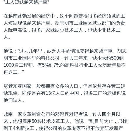
*工人短缺越来越严重*
在越南蓬勃发展的经济中，这个问题使得很多经济领域的工
人短缺现像越来越严重。胡志明市工业园区就业部门的负责
人阮申嵩说，很多厂家既缺少技术工人，也缺少非技术工
人。
他说：“过去几年里，缺乏人手的情况变得越来越严重。胡志
明市工业园区里的科技公司，过去三年来，缺少大约500到
1000名工程师。有5%到7%的高科技行业工人农历新年后不
再返工。”
尽管东亚国家一般都拥有众多的人口，但是依然存在劳工短
缺现像。即便是在有13亿人口的中国，很多工厂的老板也说
他们缺人。
越南一家皮革制造公司的邓澄容对记者说，过去四个月以
来，他想雇用50名技术皮革工人。他说：“到目前为止，只找
到了4名新技工，使得公司的皮革专家不得不放弃研发新产