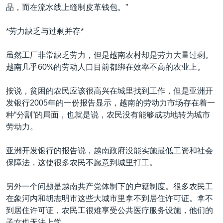
品，而在流水线上缝制皮革钱包。”
*劳力缺乏与过剩并存*
虽然工厂非常缺乏劳力，但是越南农村却是劳力大量过剩。
越南几乎60%的劳动人口目前都绑在效率不高的农业上。
按说，贫困的农民应该很高兴在城里找到工作，但是亚洲开
发银行2005年的一份报告显示，越南的劳动力市场存在着一
种“分割”的局面，也就是说，农民没有能够成功地转为城市
劳动力。
亚洲开发银行的报告说，越南政府没能实施最低工资和社会
保障法，这使很多农民不愿意到城里打工。
另外一个问题是越南共产党体制下的户籍制度。很多农民工
在象河内和胡志明市这些大城市里拿不到居住许可证。拿不
到居住许可证，农民工很难享受公共医疗服务设施，他们的
子女也无法上学。