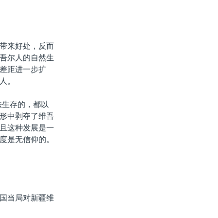
带来好处，反而
吾尔人的自然生
差距进一步扩
人。
法生存的，都以
形中剥夺了维吾
且这种发展是一
度是无信仰的。
国当局对新疆维