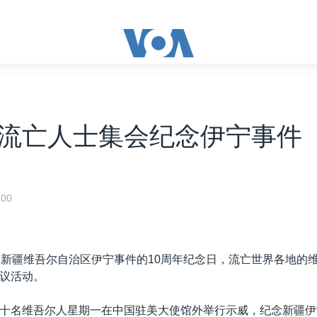
流亡人士集会纪念伊宁事件
00
是新疆维吾尔自治区伊宁事件的10周年纪念日，流亡世界各地的
议活动。
十名维吾尔人星期一在中国驻美大使馆外举行示威，纪念新疆伊