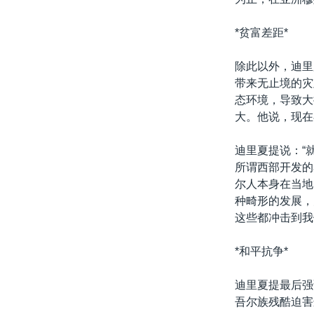
*贫富差距*
除此以外，迪里
带来无止境的灾
态环境，导致大
大。他说，现在
迪里夏提说：“
所谓西部开发的
尔人本身在当地
种畸形的发展，
这些都冲击到我
*和平抗争*
迪里夏提最后强
吾尔族残酷迫害