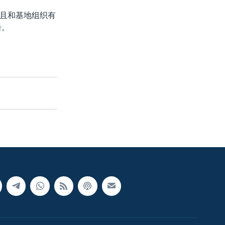
且和基地组织有
击。