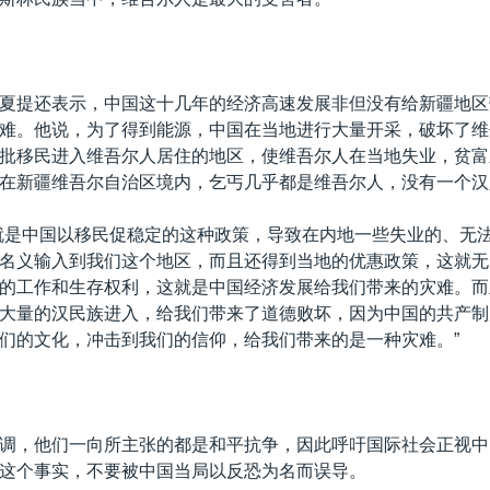
夏提还表示，中国这十几年的经济高速发展非但没有给新疆地区
难。他说，为了得到能源，中国在当地进行大量开采，破坏了维
批移民进入维吾尔人居住的地区，使维吾尔人在当地失业，贫富
在新疆维吾尔自治区境内，乞丐几乎都是维吾尔人，没有一个汉
就是中国以移民促稳定的这种政策，导致在内地一些失业的、无
名义输入到我们这个地区，而且还得到当地的优惠政策，这就无
的工作和生存权利，这就是中国经济发展给我们带来的灾难。而
大量的汉民族进入，给我们带来了道德败坏，因为中国的共产制
们的文化，冲击到我们的信仰，给我们带来的是一种灾难。”
调，他们一向所主张的都是和平抗争，因此呼吁国际社会正视中
这个事实，不要被中国当局以反恐为名而误导。