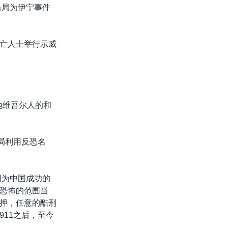
当局为伊宁事件
亡人士举行示威
地维吾尔人的和
局利用反恐名
因为中国成功的
恐怖的范围当
押，任意的酷刑
11之后，至今