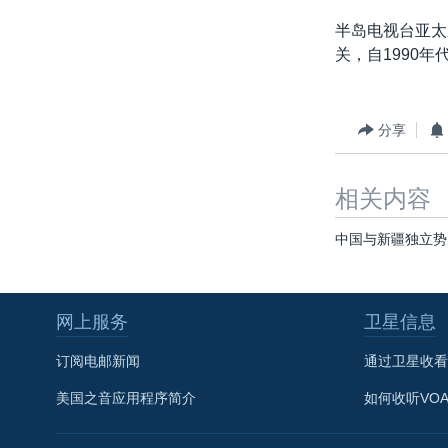
半岛电视台亚太
关，自1990
分享
相关内容
中国与新疆独立势
网上服务
卫星信息
订阅电邮新闻
通过卫星收看
美国之音应用程序简介
如何收听VO