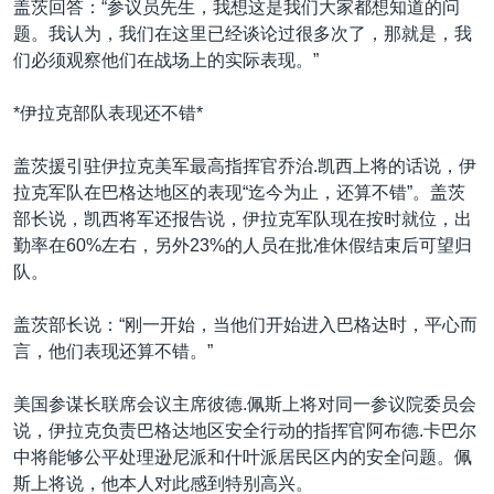
盖茨回答：“参议员先生，我想这是我们大家都想知道的问
题。我认为，我们在这里已经谈论过很多次了，那就是，我
们必须观察他们在战场上的实际表现。”
*伊拉克部队表现还不错*
盖茨援引驻伊拉克美军最高指挥官乔治.凯西上将的话说，伊
拉克军队在巴格达地区的表现“迄今为止，还算不错”。盖茨
部长说，凯西将军还报告说，伊拉克军队现在按时就位，出
勤率在60%左右，另外23%的人员在批准休假结束后可望归
队。
盖茨部长说：“刚一开始，当他们开始进入巴格达时，平心而
言，他们表现还算不错。”
美国参谋长联席会议主席彼德.佩斯上将对同一参议院委员会
说，伊拉克负责巴格达地区安全行动的指挥官阿布德.卡巴尔
中将能够公平处理逊尼派和什叶派居民区内的安全问题。佩
斯上将说，他本人对此感到特别高兴。