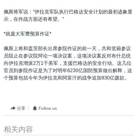
佩斯将军说：“伊拉克军队执行巴格达安全计划的最初迹象显
示，在作战方面还有希望。”
*就庞大军费预算作证*
佩斯上将和盖茨部长出席参院作证的前一天，共和党籍参议
员阻止在参议院辩论一项决议案，这项决议案反对布什总统
向伊拉克增派2万1千美军，支援巴格达的安全行动。这几位
官员到参院作证是为了对明年6230亿国防预算做出解释，这
个预算包括今年为伊拉克和阿富汗的战争追加930亿拨款。
分享
Follow us
相关内容