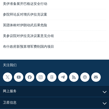
美伊准备展开巴格达安全行动
参院辩论反对增兵伊拉克议案
英团体称对伊朗动武后果危险
美参议院对伊拉克决议案意见分歧
布什政府新预算增军费削国内项目
关注我们
网上服务
卫星信息