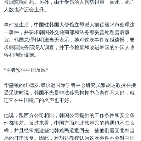
被烟熏呛而死。另外，由于受伤的人伤势很重，因此，死亡
人数也许还会上升。
事件发生后，中国驻韩国大使馆立即派人前往丽水市处理这
一事件，并要求韩国外交通商部和法务部妥善处理善后事
宜。韩国总理韩明淑当天表示，她对这次事件深感遗憾，要
求韩国法务部深入调查，并下令检查和改进韩国的外国人收
容和拘留设施。
*学者预估中国反应*
华盛顿的伍德罗.威尔逊国际学者中心研究员雅胡达教授在接
受采访时说，韩国不光是非法移民拘押中心条件不大好，就
连它在中国建厂的名声也不好。
他说，跟西方公司相比，韩国公司提供的工作条件和安全条
件都很差。反过来看，中国方面对北韩难民的待遇也不怎么
样，并且经常把这些北韩难民遣返回去，使他们遭受北韩当
局的打击报复。因此，雅胡达教授认为这次事件不会对中国