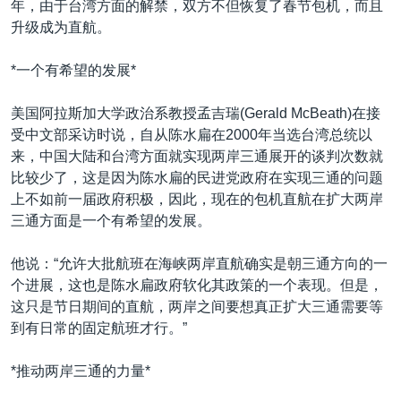
年，由于台湾方面的解禁，双方不但恢复了春节包机，而且
升级成为直航。
*一个有希望的发展*
美国阿拉斯加大学政治系教授孟吉瑞(Gerald McBeath)在接
受中文部采访时说，自从陈水扁在2000年当选台湾总统以
来，中国大陆和台湾方面就实现两岸三通展开的谈判次数就
比较少了，这是因为陈水扁的民进党政府在实现三通的问题
上不如前一届政府积极，因此，现在的包机直航在扩大两岸
三通方面是一个有希望的发展。
他说：“允许大批航班在海峡两岸直航确实是朝三通方向的一
个进展，这也是陈水扁政府软化其政策的一个表现。但是，
这只是节日期间的直航，两岸之间要想真正扩大三通需要等
到有日常的固定航班才行。”
*推动两岸三通的力量*