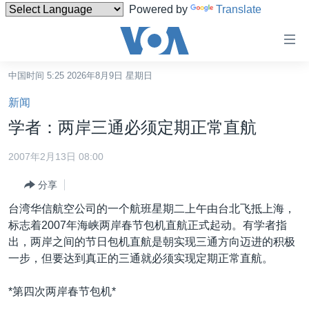
Powered by
Translate
无
障
碍
中国时间 5:25 2026年8月9日 星期日
主页
链
新闻
接
美国
学者：两岸三通必须定期正常直航
跳
中国
转
2007年2月13日 08:00
台湾
到
分享
内
港澳
容
台湾华信航空公司的一个航班星期二上午由台北飞抵上海，
国际
跳
标志着2007年海峡两岸春节包机直航正式起动。有学者指
转
分类新闻
最新国际新闻
出，两岸之间的节日包机直航是朝实现三通方向迈进的积极
到
一步，但要达到真正的三通就必须实现定期正常直航。
美中关系
印太
经济·金融·贸易
导
航
热点专题
中东
人权·法律·宗教
*第四次两岸春节包机*
跳