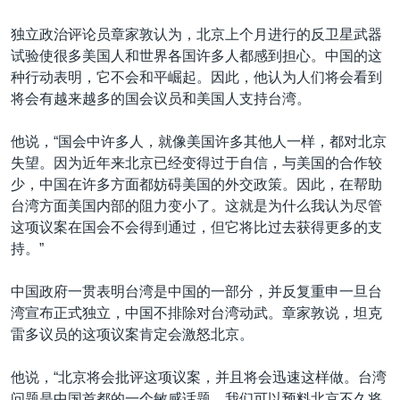
独立政治评论员章家敦认为，北京上个月进行的反卫星武器
试验使很多美国人和世界各国许多人都感到担心。中国的这
种行动表明，它不会和平崛起。因此，他认为人们将会看到
将会有越来越多的国会议员和美国人支持台湾。
他说，“国会中许多人，就像美国许多其他人一样，都对北京
失望。因为近年来北京已经变得过于自信，与美国的合作较
少，中国在许多方面都妨碍美国的外交政策。因此，在帮助
台湾方面美国内部的阻力变小了。这就是为什么我认为尽管
这项议案在国会不会得到通过，但它将比过去获得更多的支
持。”
中国政府一贯表明台湾是中国的一部分，并反复重申一旦台
湾宣布正式独立，中国不排除对台湾动武。章家敦说，坦克
雷多议员的这项议案肯定会激怒北京。
他说，“北京将会批评这项议案，并且将会迅速这样做。台湾
问题是中国首都的一个敏感话题，我们可以预料北京不久将