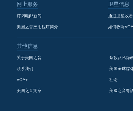
网上服务
卫星信息
订阅电邮新闻
通过卫星收看
美国之音应用程序简介
如何收听VO
其他信息
关于美国之音
条款及私隐
联系我们
美国全球媒
VOA+
社论
关注我们
美国之音宪章
美國之音粵
其他语言网站