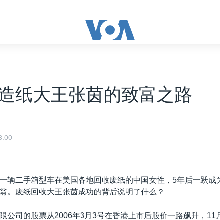
造纸大王张茵的致富之路
:00
一辆二手箱型车在美国各地回收废纸的中国女性，5年后一跃成
翁。废纸回收大王张茵成功的背后说明了什么？
公司的股票从2006年3月3号在香港上市后股价一路飙升，11月2