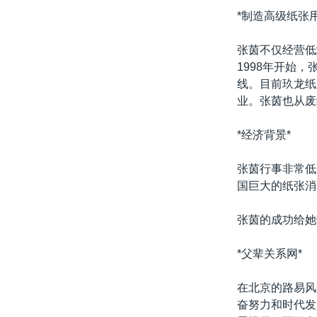
*制造高级纸张用
张茵不仅经营低
1998年开始
线。目前玖龙纸
业。张茵也从废
*经济背景*
张茵行事非常低
国巨大的纸张消
张茵的成功给她
*父辈关系网*
在北京的路易风
奋努力和时代发