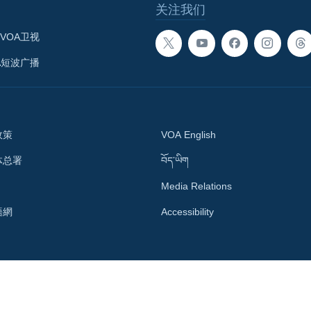
关注我们
VOA卫视
A短波广播
政策
VOA English
体总署
བོད་ཡིག
Media Relations
語網
Accessibility