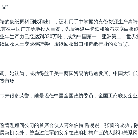
品*
端的废纸原料回收和出口，还利用手中掌握的充份货源生产高端
，张茵在中国广东等地投入巨资，先后兴建牛卡纸和涂布灰底白板纸
业年生产力已经达到330万吨，成为中国第一，亚洲第二，世界
纸回收大王变成横跨美中废纸回收出口和造纸行业的女富翁。
调。她认为，成功得益于美中两国贸易的迅速发展、中国大陆低
费市场。
带来很多荣誉，她是现任中国全国政协委员，全国工商联女企业
险管理顾问公司的首席合伙人阿尔伯特.路易说，张茵的成功，
展契机以外，曾当过红军的父亲在政府机构广泛的人脉和关系网