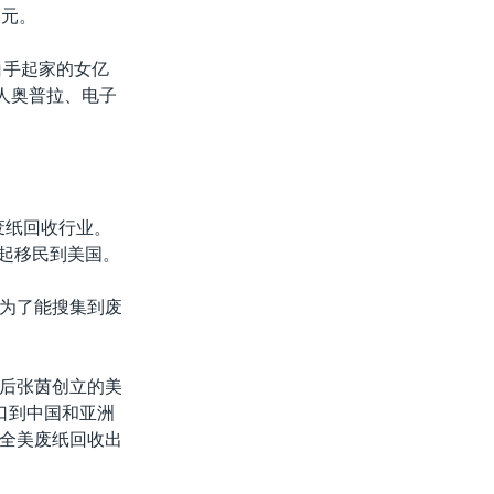
美元。
白手起家的女亿
人奥普拉、电子
废纸回收行业。
一起移民到美国。
为了能搜集到废
后张茵创立的美
口到中国和亚洲
为全美废纸回收出