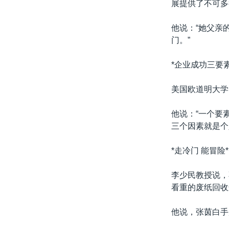
展提供了不可多
他说：“她父亲
门。”
*企业成功三要素
美国欧道明大学
他说：“一个要
三个因素就是个
*走冷门 能冒险*
李少民教授说，
看重的废纸回收
他说，张茵白手