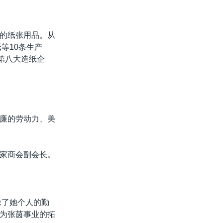
的纸张用品。从
等10条生产
第八大造纸企
廉的劳动力、美
家商会副会长。
除了她个人的勤
为张茵事业的拓