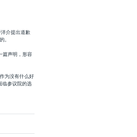
野洋介提出道歉
的。
一篇声明，形容
作为没有什么好
面临参议院的选