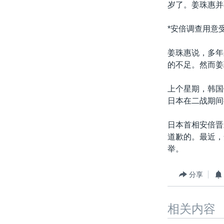
岁了。姜珠惠并
*安倍调查用意
姜珠惠说，多年
的不足。然而姜
上个星期，韩国
日本在二战期间
日本首相安倍晋
道歉的。最近，
举。
分享
相关内容