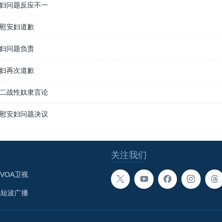
妇问题反应不一
慰安妇道歉
妇问题负责
妇再次道歉
二战性奴隶言论
慰安妇问题决议
关注我们
VOA卫视
A短波广播