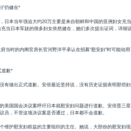
妇”仍健在*
，日本当年强迫大约20万主要是来自朝鲜和中国的亚洲妇女充当
迫充当日本军妓的很多妇女依然健在，她们多次提出证词，详细
本政府当时的内阁官房长官河野洋平承认在招募“慰安妇”时可能动
式道歉*
没有做出正式道歉。安倍最近坚持说，没有历史证据表明那些妇
的美国国会决议案呼吁日本就慰安妇问题进行道歉。安倍晋三星
议员，不管这项决议案是否通过，日本都不会道歉。
个维护慰安妇权益的主要组织的主任。她说，大部份的慰安妇现