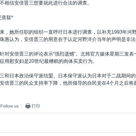
不相信安倍晋三想要就此进行合法的调查。
受质疑*
来，她所任职的组织一直呼吁日本进行调查，以补充1993年河
珠惠认为，安倍晋三的用意在于认定河野洋介当年的声明是非法
针对安倍晋三的评论表示“强烈遗憾”。北韩官方媒体星期三发表
征用慰安妇是20世纪最糟糕的肉体买卖行为。
三和日本政治保守派结盟。日本保守派认为日本对于二战期间的
安倍晋三的民众支持率下降，他所领导的自民党在4个月之后将
Follow us
打印