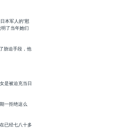
日本军人的“慰
说明了当年她们
用了胁迫手段，他
女是被迫充当日
期一拒绝这么
在已经七八十多