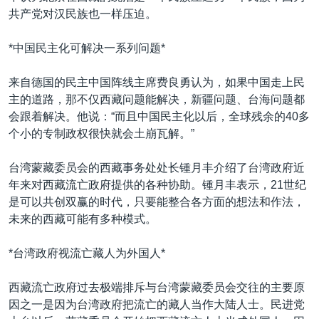
共产党对汉民族也一样压迫。
*中国民主化可解决一系列问题*
来自德国的民主中国阵线主席费良勇认为，如果中国走上民
主的道路，那不仅西藏问题能解决，新疆问题、台海问题都
会跟着解决。他说：“而且中国民主化以后，全球残余的40多
个小的专制政权很快就会土崩瓦解。”
台湾蒙藏委员会的西藏事务处处长锺月丰介绍了台湾政府近
年来对西藏流亡政府提供的各种协助。锺月丰表示，21世纪
是可以共创双赢的时代，只要能整合各方面的想法和作法，
未来的西藏可能有多种模式。
*台湾政府视流亡藏人为外国人*
西藏流亡政府过去极端排斥与台湾蒙藏委员会交往的主要原
因之一是因为台湾政府把流亡的藏人当作大陆人士。民进党