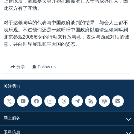
上台以后，蒙藏委员会开始把西藏流亡人士当成外国人，因
此双方有了互动。
对于达赖喇嘛的代表与中国政府谈判的结果，与会人士都不
表乐观。不过他们还是一致呼吁中国政府以邀请达赖喇嘛到
北京参观2008奥运的行动来释放善意，表达与西藏对话的诚
意，并向世界展现和平大国的姿态。
分享
Follow us
关注我们
网上服务
卫星信息