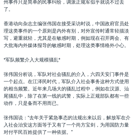
州事件只是简单的民事纠纷，调派正规军似乎就说不过去
了。
香港动向杂志主编张伟国在接受采访时说，中国政府官员处
理这类事件的一个原则是内外有别，对外宣传时通常轻描淡
写，避重就轻，尤其是在敏感时期，例如现在召开两会、有
大批海内外媒体报导的敏感时期，处理这类事情格外小心。
*军队频繁介入大规模骚乱*
张伟国分析说，军队对社会骚乱的介入，六四天安门事件是
一个起点。在江泽民时代，军队介入社会事务这种方式使用
的相当频繁。近年来几场大的骚乱过程中，例如在汉源、汕
尾骚乱中，除了在第一线的武警，实际上正规部队都有一些
动作，只是备而不用而已。
张伟国说：“去年关于紧急事态的法规出来以后，解放军在介
入社会治安这方面等于又有了一个尚方宝剑，为用国防力量
对付平民百姓提供了一种依据。”