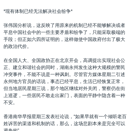
*现有体制已经无法解决社会纷争*
张伟国分析说，这反映了用原来的机制已经不能够解决或者
平息中国社会中的一些主要矛盾和纷争了，只能采取极端的
手段；但正如六四所证明的，这样做使中国政府付出了极大
的政治代价。
在全国人大、全国政协正在北京开会，高调提出实现社会公
正、建立和谐社会的同时，湖南永州发生这种大规模的警民
冲突事件，不能不说是一种讽刺。尽管官方媒体星期二引述
永州地方官员的话说，事态已经平息，生活已经恢复正常，
但当地居民星期三说，那个地区继续对外关闭，警察仍在街
上巡逻，一些居民不敢走出家门，表面的平静中隐含着一种
不安。
香港南华早报星期三发表社论说，“如果早就有一个倾听老百
姓诉苦的渠道和机制的话，那么，这场悲剧本来是完全可以
避免的”。