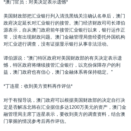
*澳门官员：对美决定表示遗憾*
美国财政部把汇业银行列入清洗黑钱关注确认名单后，澳门
政府决定延长对汇业银行的接管。澳门经济财政司司长谭伯
源表示，自从澳门政府前年接管汇业银行以来，银行运作正
常，没有出现财政问题。澳门金融管理局曾经委托外国机构
对汇业进行调查，没有证据显示银行从事非法活动。
谭伯源说：“澳门特区政府对美国财政部的有关决定表示遗
憾，特区政府将继续接管汇业银行，以充份保障存户的利
益，澳门政府也有信心，澳门金融体系将保持稳定。”
*丁连星：收到美方资料再作评估*
对于有报导说，澳门政府可以根据美国财政部的决定自行决
定是否解冻北韩在汇业据信多达1200万美元的资产，澳门金
融管理局主席丁连星表示，要收到美方的调查资料，结合澳
门掌握的情况参考后再作评估。