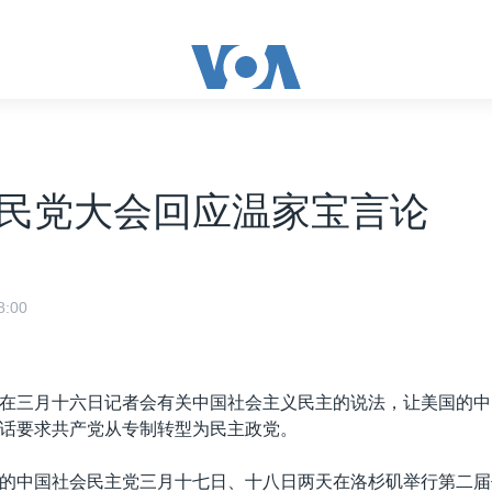
民党大会回应温家宝言论
:00
在三月十六日记者会有关中国社会主义民主的说法，让美国的中
话要求共产党从专制转型为民主政党。
的中国社会民主党三月十七日、十八日两天在洛杉矶举行第二届