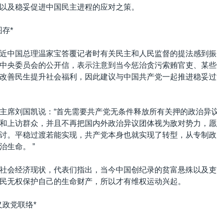
以及稳妥促进中国民主进程的应对之策。
存*
近中国总理温家宝答覆记者时有关民主和人民监督的提法感到振
中央委员会的公开信，表示注意到当今惩治贪污索贿官吏、某些
改善民生提升社会福利，因此建议与中国共产党一起推进稳妥过
主席刘国凯说：“首先需要共产党无条件释放所有关押的政治异
和上访群众，并且不再把国内外政治异议团体视为敌对势力，愿
讨。平稳过渡若能实现，共产党本身也就实现了转型，从专制政
治生命。 ”
社会经济现状，代表们指出，当今中国创纪录的贫富悬殊以及吏
民无权保护自己的生命财产，所以才有维权运动兴起。
义政党联络*