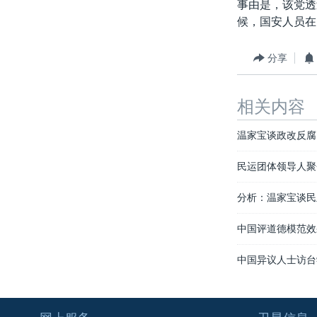
事由是，该党透
候，国安人员在
分享
相关内容
温家宝谈政改反腐
民运团体领导人聚
分析：温家宝谈民
中国评道德模范效
中国异议人士访台