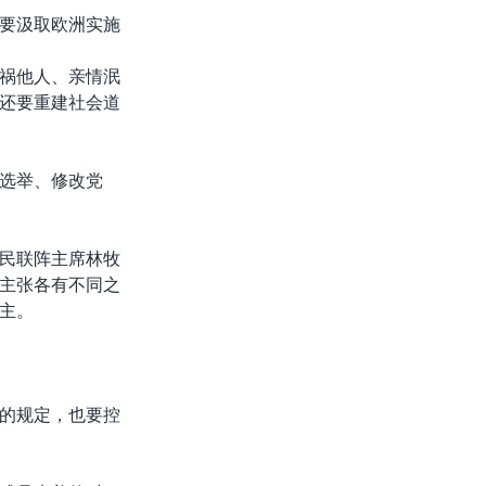
要汲取欧洲实施
祸他人、亲情泯
还要重建社会道
选举、修改党
民联阵主席林牧
主张各有不同之
主。
的规定，也要控