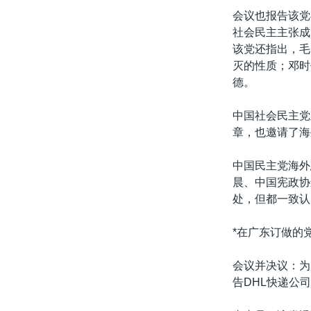
会议也报告该党
社会民主主张成
该党还指出，毛
灭的性质；邓时
德。
中国社会民主党
章，也邀请了海
中国民主党海外
晨、中国宪政协
处，但都一致认
*在广东订做的
会议并决议：为
告DHL快递公