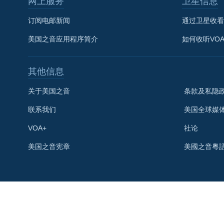
网上服务
卫星信息
订阅电邮新闻
通过卫星收看
美国之音应用程序简介
如何收听VO
其他信息
关于美国之音
条款及私隐
联系我们
美国全球媒
VOA+
社论
关注我们
美国之音宪章
美國之音粵
其他语言网站