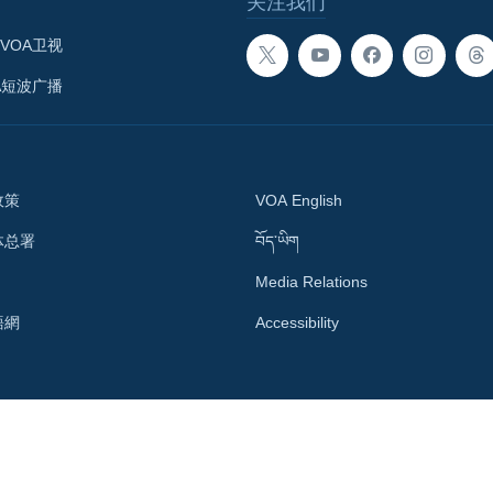
关注我们
VOA卫视
A短波广播
政策
VOA English
体总署
བོད་ཡིག
Media Relations
語網
Accessibility