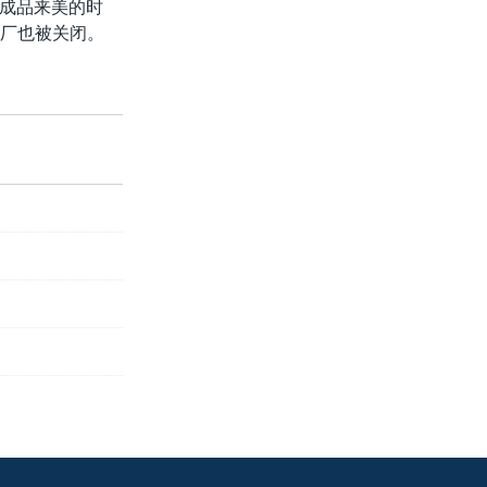
成品来美的时
工厂也被关闭。