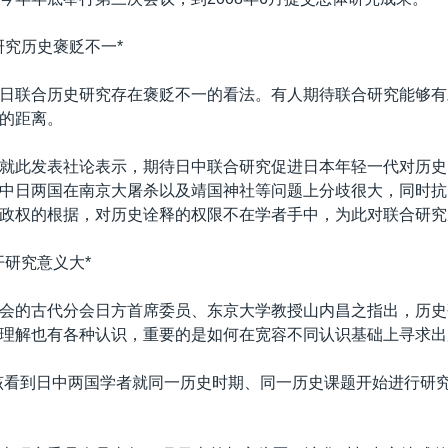
研究历史褒贬不一*
日联合历史研究存在褒贬不一的看法。有人期待联合研究能够有
的距离。
就此发表社论表示，期待日中联合研究促进日本年轻一代对历史
中日两国在南京大屠杀以及靖国神社等问题上分歧很大，同时抗
政权的根据，对历史诠释的权限不在学者手中，为此对联合研究
开研究意义大*
会的古代分会日方首席委员、东京大学教授山内昌之指出，历史
理解也有各种认识，重要的是如何在宽容不同认识基础上寻求出
该看到日中两国学者就同一历史时期、同一历史课题开始进行研