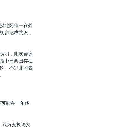
授北冈伸一在外
初步达成共识，
表明，此次会议
括中日两国存在
论。不过北冈表
。
不可能在一年多
，双方交换论文