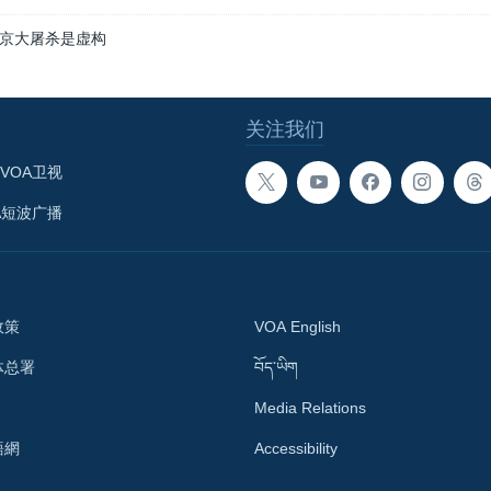
京大屠杀是虚构
关注我们
VOA卫视
A短波广播
政策
VOA English
体总署
བོད་ཡིག
Media Relations
語網
Accessibility