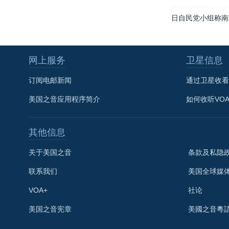
日自民党小组称南
网上服务
卫星信息
订阅电邮新闻
通过卫星收看
美国之音应用程序简介
如何收听VO
其他信息
关于美国之音
条款及私隐
联系我们
美国全球媒
VOA+
社论
关注我们
美国之音宪章
美國之音粵