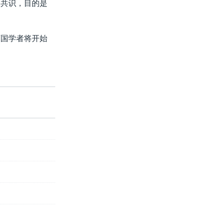
的共识，目的是
两国学者将开始