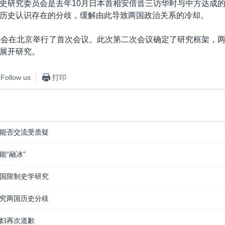
史研究委员会是去年10月日本首相安倍晋三访华时与中方达成
历史认识存在的分歧，缓解由此导致两国政治关系的冷却。
员会在北京举行了首次会议。此次第二次会议确定了研究框架，
展开研究。
Follow us
打印
能否交流受质疑
能“融冰”
国限制史学研究
究两国历史分歧
妇再次道歉