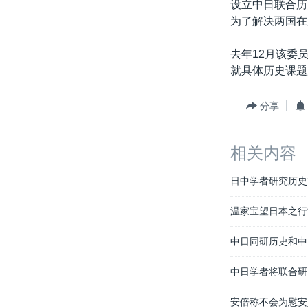
设立中日联合历
为了解决两国在
去年12月该委
就具体历史课题
分享
相关内容
日中学者研究历史
温家宝望日本之行
中日同研历史和中
中日学者将联合研
安倍称不会为慰安