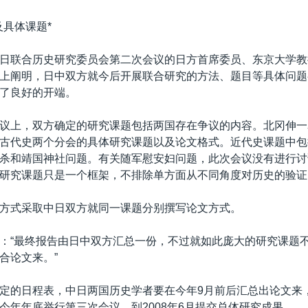
及具体课题*
日联合历史研究委员会第二次会议的日方首席委员、东京大学教
上阐明，日中双方就今后开展联合研究的方法、题目等具体问题
了良好的开端。
议上，双方确定的研究课题包括两国存在争议的内容。北冈伸一
古代史两个分会的具体研究课题以及论文格式。近代史课题中包
杀和靖国神社问题。有关随军慰安妇问题，此次会议没有进行讨
研究课题只是一个框架，不排除单方面从不同角度对历史的验证
方式采取中日双方就同一课题分别撰写论文方式。
：“最终报告由日中双方汇总一份，不过就如此庞大的研究课题
合论文来。”
定的日程表，中日两国历史学者要在今年9月前后汇总出论文来
今年年底举行第三次会议，到2008年6月提交总体研究成果。