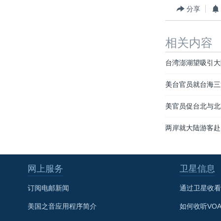
分享
相关内容
台湾澎湖望吸引大
美台官员就台海三
美官员促台北与北
两岸就大陆游客赴
网上服务
卫星信息
订阅电邮新闻
通过卫星收看
美国之音应用程序简介
如何收听VO