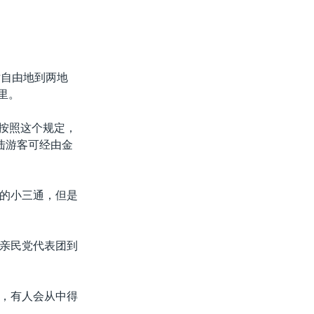
对自由地到两地
里。
。按照这个规定，
陆游客可经由金
的小三通，但是
亲民党代表团到
，有人会从中得