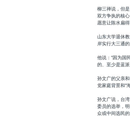
柳三禅说，但是
双方争执的核心
愿意让陈水扁得
山东大学退休教
岸实行大三通的
他说：“因为国
的、至少是蓝派
孙文广的父亲和
党家庭背景和“
孙文广说，台湾
委员的选举，明
众或中间选民的