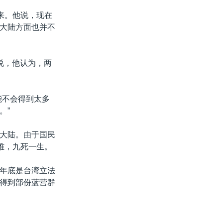
来。他说，现在
大陆方面也并不
说，他认为，两
能不会得到太多
。”
大陆。由于国民
难，九死一生。
年底是台湾立法
得到部份蓝营群