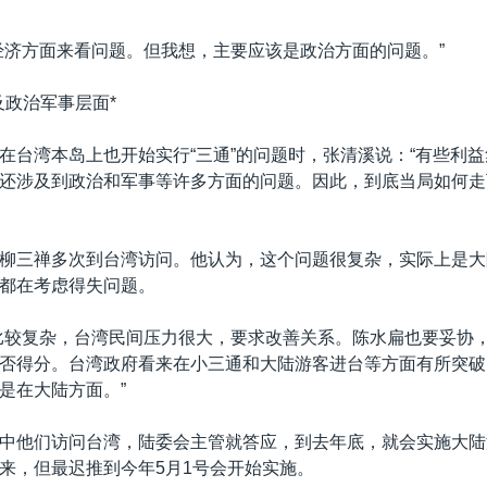
经济方面来看问题。但我想，主要应该是政治方面的问题。”
及政治军事层面*
在台湾本岛上也开始实行“三通”的问题时，张清溪说：“有些利
还涉及到政治和军事等许多方面的问题。因此，到底当局如何走
柳三禅多次到台湾访问。他认为，这个问题很复杂，实际上是大
都在考虑得失问题。
比较复杂，台湾民间压力很大，要求改善关系。陈水扁也要妥协
否得分。台湾政府看来在小三通和大陆游客进台等方面有所突破
是在大陆方面。”
中他们访问台湾，陆委会主管就答应，到去年底，就会实施大陆
来，但最迟推到今年5月1号会开始实施。