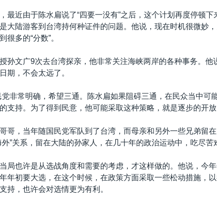
，最近由于陈水扁说了“四要一没有”之后，这个计划再度停顿下
是大陆游客到台湾持何种证件的问题。他说，现在时机很微妙，
到很多的“分数”。
授孙文广9次去台湾探亲，他非常关注海峡两岸的各种事务。他
日期，不会太远了。
民党非常明确，希望三通。陈水扁如果阻碍三通，在民众当中可
的支持。为了得到民意，他可能采取这种策略，就是逐步的开放
哥哥，当年随国民党军队到了台湾，而母亲和另外一些兄弟留在
海外”关系，留在大陆的孙家人，在几十年的政治运动中，吃尽苦
当局也许是从选战角度和需要的考虑，才这样做的。他说，今年
年年初要大选，在这个时候，在政策方面采取一些松动措施，以
支持，也许会对选情更为有利。