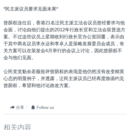
*民主派议员要求见面未果*
曾荫权连任后，香港21名泛民主派立法会议员曾经要求与他
会面，讨论由他们提出的2012年行政长官和立法会双普选方
案。不过这些议员上星期收到行政长官办公室回覆，表示由
于其中两名议员李永达和李卓人是策略发展委员会成员，有
关方案可以在策发会4月举行的会议上讨论，因此曾荫权不
会与他们见面。
公民党党魁余若薇批评曾荫权的表现是他仍然没有改变精英
心态的明显例子，并透露，泛民主派议员已经再度致函约见
曾荫权，希望和他讨论政改方案。
分享
Follow us
相关内容