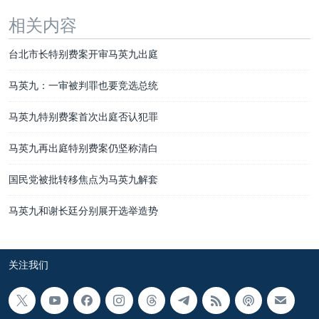
相关内容
台北市长特别费案开审马英九出庭
马英九：一审被判罪也要竞选总统
马英九特别费案首次出庭否认犯罪
马英九再出庭特别费案仍坚称清白
国民党被批转移焦点为马英九解套
马英九和谢长廷分别展开选举造势
关注我们