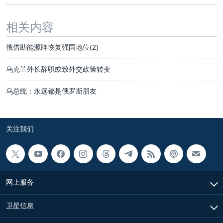
相关内容
俄借助能源牌恢复强国地位(2)
乌克兰外长辞职或致外交政策转变
乌总统：永远都是俄罗斯朋友
关注我们
网上服务
卫星信息