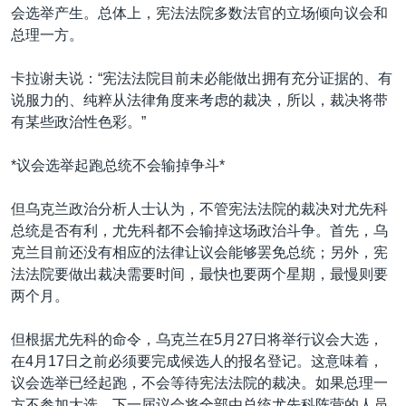
会选举产生。总体上，宪法法院多数法官的立场倾向议会和
总理一方。
卡拉谢夫说：“宪法法院目前未必能做出拥有充分证据的、有
说服力的、纯粹从法律角度来考虑的裁决，所以，裁决将带
有某些政治性色彩。”
*议会选举起跑总统不会输掉争斗*
但乌克兰政治分析人士认为，不管宪法法院的裁决对尤先科
总统是否有利，尤先科都不会输掉这场政治斗争。首先，乌
克兰目前还没有相应的法律让议会能够罢免总统；另外，宪
法法院要做出裁决需要时间，最快也要两个星期，最慢则要
两个月。
但根据尤先科的命令，乌克兰在5月27日将举行议会大选，
在4月17日之前必须要完成候选人的报名登记。这意味着，
议会选举已经起跑，不会等待宪法法院的裁决。如果总理一
方不参加大选，下一届议会将全部由总统尤先科阵营的人员