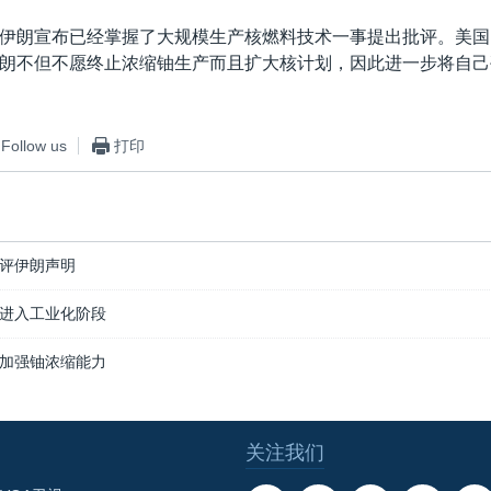
伊朗宣布已经掌握了大规模生产核燃料技术一事提出批评。美国
朗不但不愿终止浓缩铀生产而且扩大核计划，因此进一步将自己
Follow us
打印
评伊朗声明
进入工业化阶段
加强铀浓缩能力
关注我们