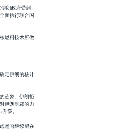
在伊朗政府受到
全面执行联合国
核燃料技术所做
确定伊朗的核计
的迹象。伊朗拒
对伊朗制裁的力
步升级。
虑是否继续留在