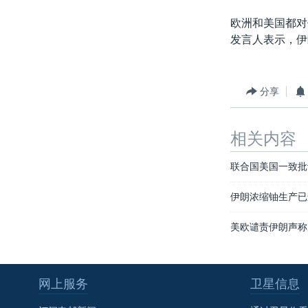
欧洲和美国都对
发言人表示，伊
分享
相关内容
联合国美国一致批
伊朗浓缩铀生产已
美欧谴责伊朗声称
网上服务
卫星信息