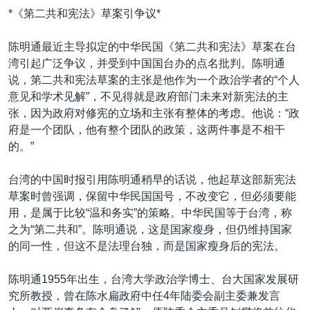
*《第二共和宪法》草案引争议*
陈明通最近主导拟定的中华民国《第二共和宪法》草案在台
湾引起广泛争议，并受到中国国台办的点名批判。陈明通
说，第二共和宪法草案的主张是他作为一个政治学者的“个人
意见和学术见解”，不见得就是政府部门未来对新宪法的主
张，因为政府对修宪的立场和主张有整体的考虑。他说：“政
府是一个团队，他有整个团队的政策，这两件事是不相干
的。”
台湾的中国时报引用陈明通稍早的话说，他起草这部新宪法
草案时曾强调，保留中华民国国号，不改变它，但必须要能
用，是属于比较“温和务实”的策略。中华民国等于台湾，称
之为“第二共和”。陈明通说，这是国家瘦身，但仍维持国家
的同一性，但这不是法理台独，而是国家瘦身后的宪法。
陈明通1955年出生，台湾大学政治学博士、台大国家发展研
究所教授，曾在陈水扁政府中任4年陆委会副主委兼发言