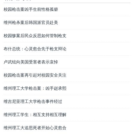
校园枪击案凶手生前性格孤僻
维州枪杀案后韩国派官员赴美
校园惨案后民众反思如何管制枪支
布什总统：心灵愈合先于枪支辩论
卢武铉向美国受害者表示哀悼
校园枪击案再引起对校园安全关注
维州理工大学枪击案：凶手赵承熙
维吉尼亚理工大学枪击事件经过
维州理工学生：相互支持相互理解
维州理工大追思死者开始心灵愈合