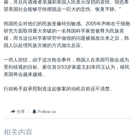
祷，并且向遇难者亲属和美国人民表示深切的哀悼。我也希
望美国社会能够尽快摆脱这一巨大的悲伤、恢复平静。”
韩国民众对他们的民族形像特别敏感。2005年声称在干细胞
研究方面取得重大突破的一名韩国科学家曾被尊为民族英
雄，而当这位科学家研究中做假的问题被揭发出来之后，韩
国人以处理民族灾难的方式做出反应。
一些人担忧，由于这次枪击事件，韩国人在美国可能会成为
受到歧视的目标。家住首尔53岁家庭主妇朱冈玉认为，移民
美国将会越来越难。
行凶枪手赵承熙制造这起惨案的动机目前还不清楚。
分享
Follow us
相关内容