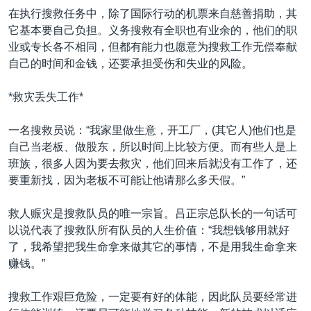
在执行搜救任务中，除了国际行动的机票来自慈善捐助，其
它基本要自己负担。义务搜救有全职也有业余的，他们的职
业或专长各不相同，但都有能力也愿意为搜救工作无偿奉献
自己的时间和金钱，还要承担受伤和失业的风险。
*救灾丢失工作*
一名搜救员说：“我家里做生意，开工厂，(其它人)他们也是
自己当老板、做股东，所以时间上比较方便。而有些人是上
班族，很多人因为要去救灾，他们回来后就没有工作了，还
要重新找，因为老板不可能让他请那么多天假。”
救人赈灾是搜救队员的唯一宗旨。吕正宗总队长的一句话可
以说代表了搜救队所有队员的人生价值：“我想钱够用就好
了，我希望把我生命拿来做其它的事情，不是用我生命拿来
赚钱。”
搜救工作艰巨危险，一定要有好的体能，因此队员要经常进