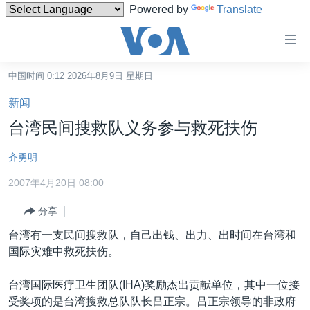
Powered by
Translate
无
障
碍
中国时间 0:12 2026年8月9日 星期日
主页
链
新闻
接
美国
台湾民间搜救队义务参与救死扶伤
跳
中国
转
齐勇明
台湾
到
2007年4月20日 08:00
内
港澳
容
分享
国际
跳
台湾有一支民间搜救队，自己出钱、出力、出时间在台湾和
转
分类新闻
最新国际新闻
国际灾难中救死扶伤。
到
美中关系
印太
经济·金融·贸易
导
台湾国际医疗卫生团队(IHA)奖励杰出贡献单位，其中一位接
航
热点专题
中东
人权·法律·宗教
受奖项的是台湾搜救总队队长吕正宗。吕正宗领导的非政府
跳