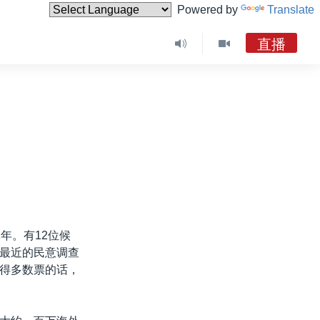
Powered by
Translate
直播
年。有12位候
最近的民意调查
赢得多数票的话，