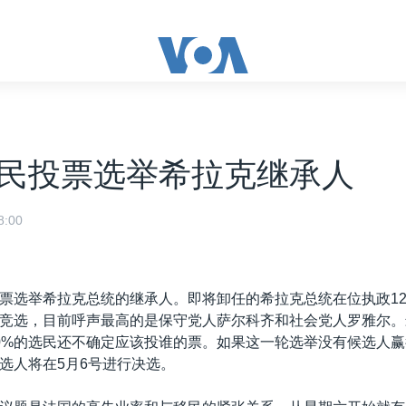
民投票选举希拉克继承人
:00
票选举希拉克总统的继承人。即将卸任的希拉克总统在位执政12
竞选，目前呼声最高的是保守党人萨尔科齐和社会党人罗雅尔。
0%的选民还不确定应该投谁的票。如果这一轮选举没有候选人
选人将在5月6号进行决选。