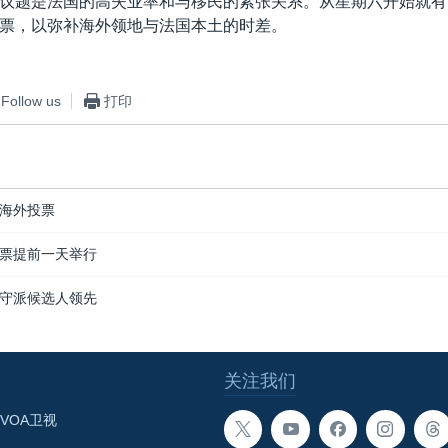
议题是法国的高失业率和与移民的紧张关系。从星期六开始就有
票，以弥补海外领地与法国本土的时差。
Follow us
打印
海外投票
票提前一天举行
守派候选人领先
关注我们
VOA卫视