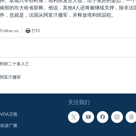
押。星期六早些时候，塔利班发言人说，出于友好的姿态，一个
南部的坎大哈省获释。他说，其他4人还将被继续关押，除非法
件，也就是，法国从阿富汗撤军，并释放塔利班囚犯。
Follow us
打印
利班二十多人亡
阿富汗撤军
关注我们
VOA卫视
A短波广播