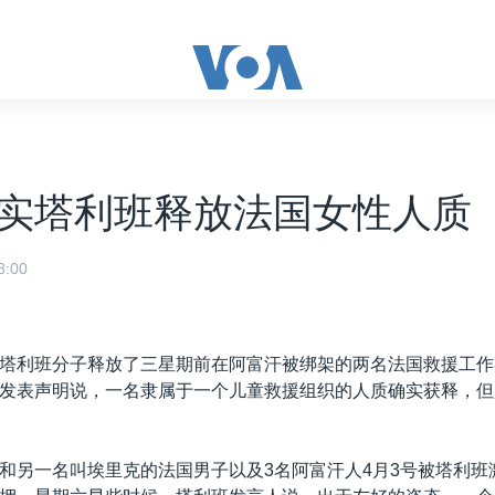
实塔利班释放法国女性人质
:00
塔利班分子释放了三星期前在阿富汗被绑架的两名法国救援工作
发表声明说，一名隶属于一个儿童救援组织的人质确实获释，但
和另一名叫埃里克的法国男子以及3名阿富汗人4月3号被塔利班