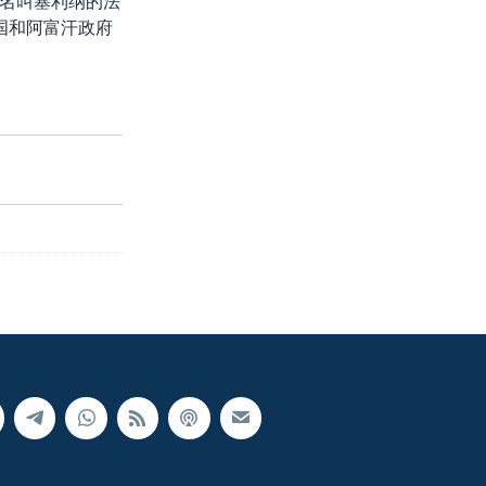
名叫塞利纳的法
国和阿富汗政府