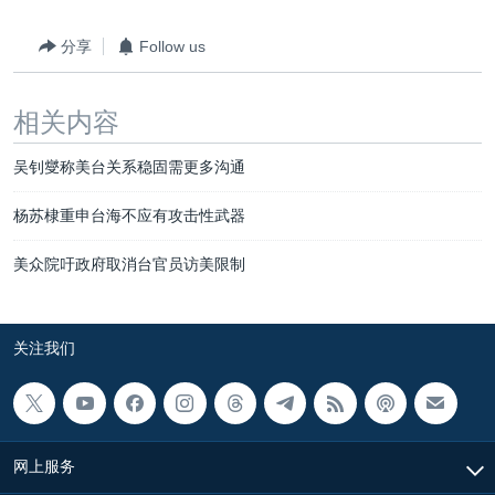
分享
Follow us
相关内容
吴钊燮称美台关系稳固需更多沟通
杨苏棣重申台海不应有攻击性武器
美众院吁政府取消台官员访美限制
关注我们
网上服务