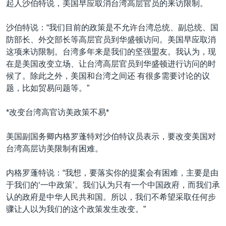
起人沙伯特说，美国早应取消台湾高层官员的来访限制。
沙伯特说：“我们目前的政策是不允许台湾总统、副总统、国
防部长、外交部长等高层官员到华盛顿访问。美国早应取消
这项来访限制。台湾多年来是我们的坚强盟友。我认为，现
在是美国改变立场、让台湾高层官员到华盛顿进行访问的时
候了。除此之外，美国和台湾之间还 有很多需要讨论的议
题，比如贸易问题等。”
*改变台湾高官访美政策不易*
美国副国务卿内格罗蓬特对沙伯特议员表示，要改变美国对
台湾高层访美限制有困难。
内格罗蓬特说：“我想，要落实你的提案会有困难，主要是由
于我们的‘一中政策’。我们认为只有一个中国政府，而我们承
认的政府是中华人民共和国。所以，我们不希望采取任何步
骤让人以为我们的这个政策发生改变。”