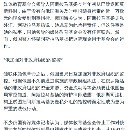
媒体教育基金会领导人阿斯拉马基扬今年年初从巴黎返回莫
斯科时，由于没有向俄国海关及时申报随身携带的近一万欧
元的现金受到刑事指控。俄国海关认为，阿斯拉马基扬走私
外汇。阿斯拉马基扬说，她愿意为此承担责任，但这件事是
她的私事，同她领导的媒体教育基金会没有任何联系。然
而，俄国警方怀疑阿斯拉马基扬把这笔现金用于基金会的运
作。
*俄加强对非政府组织的监控*
独联体颜色革命之后，俄国当局日益加强对非政府组织的监
控。根据俄国不久前通过实施的非政府组织法，在俄罗斯活
动的非政府组织的资金来源、资金流动等等必须要让俄国当
局掌控知道。阿斯拉马基扬的辩护律师透露，俄罗斯司法机
构正试图把阿斯拉马基扬走私外汇的指控转而定性成为更为
严重的洗钱行动。
不少俄国资深媒体记者认为，媒体教育基金会停止工作对俄
国地方新闻媒体特别是电视媒体将造成很大打击。从1991年