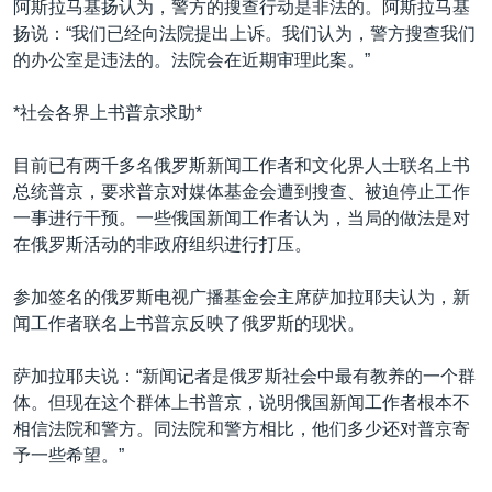
阿斯拉马基扬认为，警方的搜查行动是非法的。阿斯拉马基
扬说：“我们已经向法院提出上诉。我们认为，警方搜查我们
的办公室是违法的。法院会在近期审理此案。”
*社会各界上书普京求助*
目前已有两千多名俄罗斯新闻工作者和文化界人士联名上书
总统普京，要求普京对媒体基金会遭到搜查、被迫停止工作
一事进行干预。一些俄国新闻工作者认为，当局的做法是对
在俄罗斯活动的非政府组织进行打压。
参加签名的俄罗斯电视广播基金会主席萨加拉耶夫认为，新
闻工作者联名上书普京反映了俄罗斯的现状。
萨加拉耶夫说：“新闻记者是俄罗斯社会中最有教养的一个群
体。但现在这个群体上书普京，说明俄国新闻工作者根本不
相信法院和警方。同法院和警方相比，他们多少还对普京寄
予一些希望。”