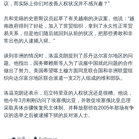
议，而实际上你们对改善人权状况并不感兴趣？”
共和党籍的史密斯议员起草了有关越南的决议案。他说：“越
南政府得到了好处，加入了世贸组织，拿到了永久性正常贸
易关系，但是他们随后就回到从前的状况，把那些勇敢和非
常出色的人逮捕入狱。”
谈到非洲的情况时，洛温克朗提到了苏丹达尔富尔地区的问
题。他指出，国务卿赖斯等人为了说服中国就此问题的合作
做出了努力。美国希望喀土穆方面同意联合国和非洲联盟组
织向达尔富尔地区联合派遣一支2万人组成的维和部队。
洛温克朗还表示，厄立特里亚的人权状况还是很糟。他说，
他今年3月刚刚访问了埃塞俄比亚，并敦促埃塞俄比亚总理
采取具体步骤恢复民主体制、并释放那些在2005年那场有争
议的选举之后被逮捕下狱的反对派人士。
分享
Follow us