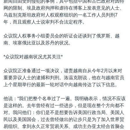
新闻自由受到侵犯的事例，其中包括中国和古巴政府对因特
网的限制、埃及政府拘押和虐待在博客上发表意见的人士、
乌兹别克斯坦政府对人权观察组织的一名工作人员判刑7
年，而且观察人士说审判不合法定程序。
众议院人权事务小组委员会的听证会还谈到了俄罗斯、越
南、埃塞俄比亚以及苏丹的状况。
*众议院对越南状况尤其关注*
众议院正准备通过一项决议，谴责越南自从今年2月以来对
重要异议人士的逮捕和判刑。洛温克朗说，他在与越南官员
上个星期举行的最新一轮对话中向越南传达了以下信息。
他说：“我们把整个名单过了一遍。我明确表示，情况不应该
是这样的。去年曾经有过一些进步，但是现在整个方向都不
对。我问他们：你们是不是想要告诉美国行政当局、美国人
民以及美国国会，过去曾经做出的让步只是为了加入世界贸
易组织、拿到永久正常贸易关系、成功主办亚太经合首脑会