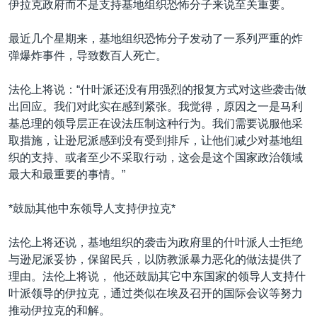
伊拉克政府而不是支持基地组织恐怖分子来说至关重要。
最近几个星期来，基地组织恐怖分子发动了一系列严重的炸
弹爆炸事件，导致数百人死亡。
法伦上将说：“什叶派还没有用强烈的报复方式对这些袭击做
出回应。我们对此实在感到紧张。我觉得，原因之一是马利
基总理的领导层正在设法压制这种行为。我们需要说服他采
取措施，让逊尼派感到没有受到排斥，让他们减少对基地组
织的支持、或者至少不采取行动，这会是这个国家政治领域
最大和最重要的事情。”
*鼓励其他中东领导人支持伊拉克*
法伦上将还说，基地组织的袭击为政府里的什叶派人士拒绝
与逊尼派妥协，保留民兵，以防教派暴力恶化的做法提供了
理由。法伦上将说， 他还鼓励其它中东国家的领导人支持什
叶派领导的伊拉克，通过类似在埃及召开的国际会议等努力
推动伊拉克的和解。