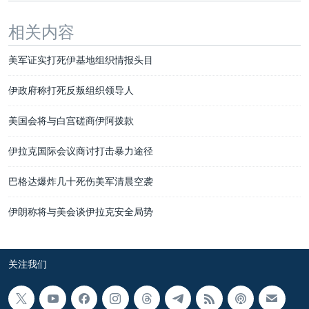
相关内容
美军证实打死伊基地组织情报头目
伊政府称打死反叛组织领导人
美国会将与白宫磋商伊阿拨款
伊拉克国际会议商讨打击暴力途径
巴格达爆炸几十死伤美军清晨空袭
伊朗称将与美会谈伊拉克安全局势
关注我们