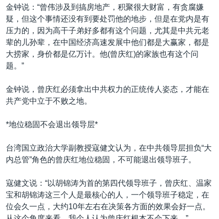
金钟说：“曾伟涉及到搞房地产，积聚很大财富，有贪腐嫌
疑，但这个事情还没有到要处罚他的地步，但是在党内是有
压力的，因为高干子弟好多都有这个问题，尤其是中共元老
辈的儿孙辈，在中国经济高速发展中他们都是大赢家，都是
大捞家，身价都是亿万计。他(曾庆红)的家族也有这个问
题。”
金钟说，曾庆红必须拿出中共权力的正统传人姿态，才能在
共产党中立于不败之地。
*地位稳固不会退出领导层*
台湾国立政治大学副教授寇健文认为，在中共领导层担负“大
内总管”角色的曾庆红地位稳固，不可能退出领导班子。
寇健文说：“以胡锦涛为首的第四代领导班子，曾庆红、温家
宝和胡锦涛这三个人是最核心的人，一个领导班子稳定，在
位会久一点，大约10年左右在决策各方面的效果会好一点。
从这个角度来看，我个人认为曾庆红根本不会下来。”