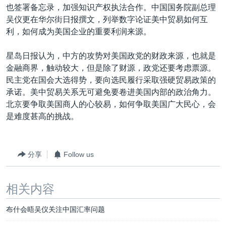
也签署备忘录，加强知识产权执法合作。中国国务院副总理
吴仪更在华尔街日报撰文，列举数字论证美中贸易如何互
利，如何成为美国企业的重要利润来源。
星岛日报认为，中方的攻势对美国政党的财政来源，也就是
金融商界，触动较大，但是除了财源，政党还要考虑票源。
民主党在国会大选得势，要向选民履行采取强硬贸易政策的
承诺。美中贸易关系无可避免要卷进美国内部的政治角力。
北京要争取美国商人的心较易，如何争取美国广大民心，会
是难度甚高的挑战。
分享
Follow us
相关内容
布什会晤吴仪关注中国汇率问题