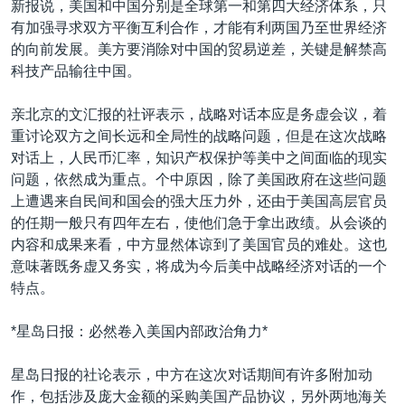
新报说，美国和中国分别是全球第一和第四大经济体系，只
有加强寻求双方平衡互利合作，才能有利两国乃至世界经济
的向前发展。美方要消除对中国的贸易逆差，关键是解禁高
科技产品输往中国。
亲北京的文汇报的社评表示，战略对话本应是务虚会议，着
重讨论双方之间长远和全局性的战略问题，但是在这次战略
对话上，人民币汇率，知识产权保护等美中之间面临的现实
问题，依然成为重点。个中原因，除了美国政府在这些问题
上遭遇来自民间和国会的强大压力外，还由于美国高层官员
的任期一般只有四年左右，使他们急于拿出政绩。从会谈的
内容和成果来看，中方显然体谅到了美国官员的难处。这也
意味著既务虚又务实，将成为今后美中战略经济对话的一个
特点。
*星岛日报：必然卷入美国内部政治角力*
星岛日报的社论表示，中方在这次对话期间有许多附加动
作，包括涉及庞大金额的采购美国产品协议，另外两地海关