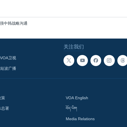
强中韩战略沟通
关注我们
VOA卫视
A短波广播
政策
VOA English
体总署
བོད་ཡིག
Media Relations