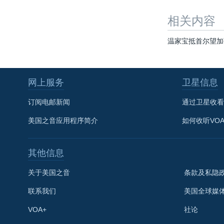
相关内容
温家宝抵首尔望加
网上服务
卫星信息
订阅电邮新闻
通过卫星收看
美国之音应用程序简介
如何收听VO
其他信息
关于美国之音
条款及私隐
联系我们
美国全球媒
VOA+
社论