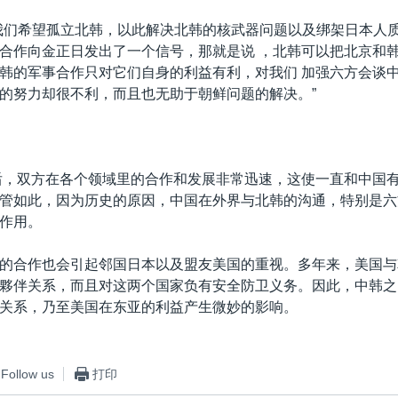
我们希望孤立北韩，以此解决北韩的核武器问题以及绑架日本人
合作向金正日发出了一个信号，那就是说 ，北韩可以把北京和
韩的军事合作只对它们自身的利益有利，对我们 加强六方会谈中
的努力却很不利，而且也无助于朝鲜问题的解决。”
交后，双方在各个领域里的合作和发展非常迅速，这使一直和中国
管如此，因为历史的原因，中国在外界与北韩的沟通，特别是六
作用。
的合作也会引起邻国日本以及盟友美国的重视。多年来，美国与
夥伴关系，而且对这两个国家负有安全防卫义务。因此，中韩之
关系，乃至美国在东亚的利益产生微妙的影响。
Follow us
打印