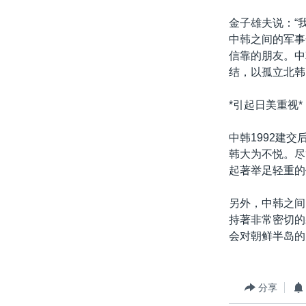
金子雄夫说：“
中韩之间的军事
信靠的朋友。中
结，以孤立北韩
*引起日美重视*
中韩1992建
韩大为不悦。尽
起著举足轻重的
另外，中韩之间
持著非常密切的
会对朝鲜半岛的
分享