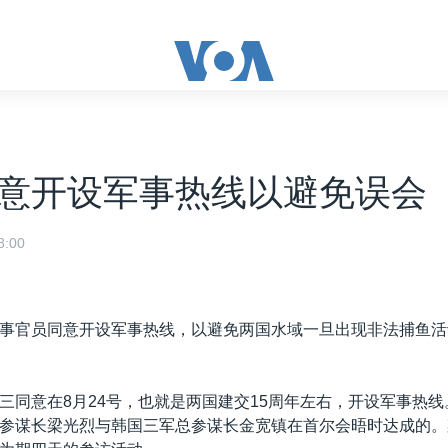
意开设军事热线以避免误会
:00
事官员同意开设军事热线，以避免两国水域一旦出现非法捕鱼活
三同意在8月24号，也就是两国建交15周年左右，开设军事热
参谋长梁光烈与韩国三军总参谋长金宽镇在首尔会晤时达成的。梁