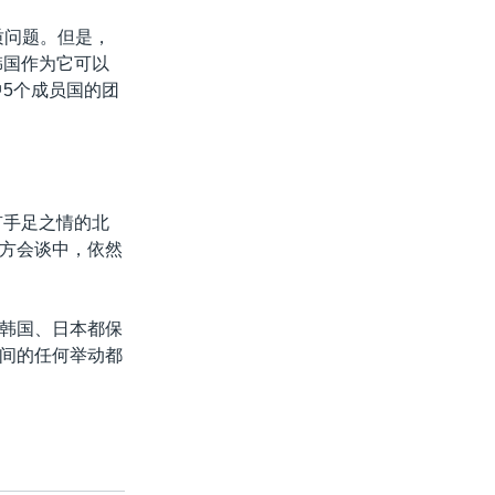
质问题。但是，
韩国作为它可以
5个成员国的团
有手足之情的北
方会谈中，依然
韩国、日本都保
间的任何举动都