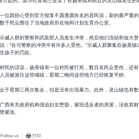
政策引起的。新华社星期三证实了在扬美镇和附近的灵山镇发生的
一位因担心受到官方报复不愿透露姓名的居民说，新的最严重的
数千民众围住了当地政府所在地和计划生育办公室。
示威人群的警察和武装部人员发生冲突，然后他们洗劫和放火焚
说：“在与警察的冲突中有许多人受伤。”示威人群聚集在扬美镇
生孩子的罚款。
村民的话说，扬美镇有一位村民被打死，数百名民众受伤，还有
人员被派往这些城镇，星期二晚间这些地方已经恢复平静。
众于星期三再次集会，但是没有出现暴力。此外，灵山镇也有数
广西有关政府机构强迫妇女堕胎，摧毁违反者的房屋，没收其财
势紧张。
Follow us
打印