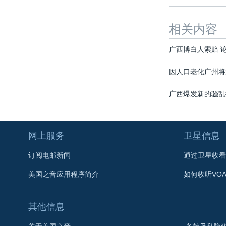
相关内容
广西博白人索赔 
因人口老化广州将
广西爆发新的骚乱
网上服务
卫星信息
订阅电邮新闻
通过卫星收看
美国之音应用程序简介
如何收听VO
其他信息