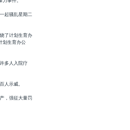
暴力事件。
一起骚乱星期二
烧了计划生育办
计划生育办公
许多人入院疗
百人示威。
产，强征大量罚