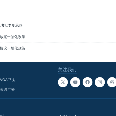
论者批专制思路
放宽一胎化政策
抗议一胎化政策
关注我们
VOA卫视
A短波广播