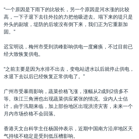
“一个原因是下雨下的比较长，另一个原因是河水涨的比较
高，一下子退下去往外拉的力把他吸进去。塌下来的堤只是
外头的副坡，堤防的后坡没有倒下来，我们正为它重新加
固。”
迟宝明说，梅州市受到洪峰影响供电一度瘫痪，不过目前已
经大致恢复供电。
“之前主要是因为水排不出去，变电站进水以后就停止供电，
水退下去以后已经恢复正常供电了。”
广州市受暴雨影响，蔬菜价格飞涨，涨幅从2成到2倍多不
等。珠江三角洲也出现蔬菜供应紧张的情况。业内人士估
计，由于汛期来临，加上部份地区出现洪涝灾害，未来一个
月内市场价格不会回落。
香港天文台科学主任杨国仲表示，近期中国南方沿岸地区天
气持续不稳定是受到低压槽影响。