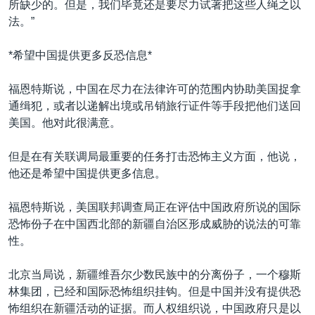
所缺少的。但是，我们毕竟还是要尽力试著把这些人绳之以
法。”
*希望中国提供更多反恐信息*
福恩特斯说，中国在尽力在法律许可的范围内协助美国捉拿
通缉犯，或者以递解出境或吊销旅行证件等手段把他们送回
美国。他对此很满意。
但是在有关联调局最重要的任务打击恐怖主义方面，他说，
他还是希望中国提供更多信息。
福恩特斯说，美国联邦调查局正在评估中国政府所说的国际
恐怖份子在中国西北部的新疆自治区形成威胁的说法的可靠
性。
北京当局说，新疆维吾尔少数民族中的分离份子，一个穆斯
林集团，已经和国际恐怖组织挂钩。但是中国并没有提供恐
怖组织在新疆活动的证据。而人权组织说，中国政府只是以