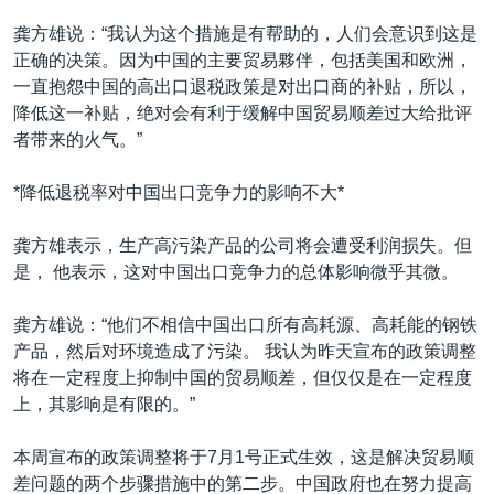
龚方雄说：“我认为这个措施是有帮助的，人们会意识到这是
正确的决策。因为中国的主要贸易夥伴，包括美国和欧洲，
一直抱怨中国的高出口退税政策是对出口商的补贴，所以，
降低这一补贴，绝对会有利于缓解中国贸易顺差过大给批评
者带来的火气。”
*降低退税率对中国出口竞争力的影响不大*
龚方雄表示，生产高污染产品的公司将会遭受利润损失。但
是， 他表示，这对中国出口竞争力的总体影响微乎其微。
龚方雄说：“他们不相信中国出口所有高耗源、高耗能的钢铁
产品，然后对环境造成了污染。 我认为昨天宣布的政策调整
将在一定程度上抑制中国的贸易顺差，但仅仅是在一定程度
上，其影响是有限的。”
本周宣布的政策调整将于7月1号正式生效，这是解决贸易顺
差问题的两个步骤措施中的第二步。中国政府也在努力提高