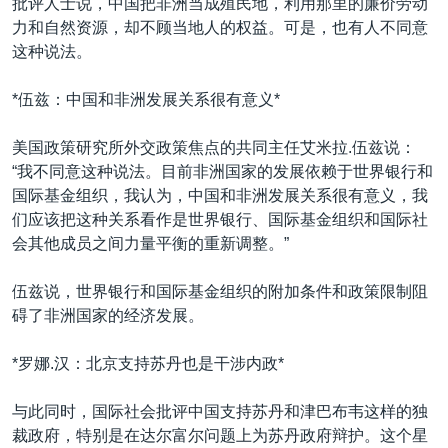
批评人士说，中国把非洲当成殖民地，利用那里的廉价劳动
力和自然资源，却不顾当地人的权益。可是，也有人不同意
这种说法。
*伍兹：中国和非洲发展关系很有意义*
美国政策研究所外交政策焦点的共同主任艾米拉.伍兹说：
“我不同意这种说法。目前非洲国家的发展依赖于世界银行和
国际基金组织，我认为，中国和非洲发展关系很有意义，我
们应该把这种关系看作是世界银行、国际基金组织和国际社
会其他成员之间力量平衡的重新调整。”
伍兹说，世界银行和国际基金组织的附加条件和政策限制阻
碍了非洲国家的经济发展。
*罗娜.汉：北京支持苏丹也是干涉内政*
与此同时，国际社会批评中国支持苏丹和津巴布韦这样的独
裁政府，特别是在达尔富尔问题上为苏丹政府辩护。这个星