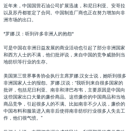
近年来，中国国营石油公司扩展迅速，和尼日利亚、安哥拉
以及苏丹都签定了合同。中国制造厂商也正在努力增加向非
洲市场的出口。
*罗娜.汉：听到许多非洲人的抱怨*
可是中国在非洲日益发展的商业活动也引起了部分非洲国家
和西方人士的不满，他们批评说，来自中国的竞争威胁到当
地纺织等行业的生存。
美国第三世界事务协会执行主席罗娜.汉女士说，她听到很多
非洲国家人士的报怨。罗娜.汉说：“我听到来自很多国家的
批评，包括尼日利亚、南非和津巴布韦，主要原因是中国向
这些国家出口大量的廉价商品。这些廉价的中国商品和当地
商品竞争，引起很多人的不满。比如南非不少人说，廉价的
中国布料和服装进入南非后使得南非纺织行业很多人失去工
作，他们很气愤。”