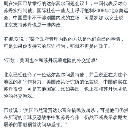
期在法国巴黎举行的达尔富尔问题会议上，中国代表反对向
苏丹实行制裁。国际社会一些人士呼吁抵制2008年北京奥运
会。中国重申不干涉别国内政的立场，可是罗娜.汉女士说，
北京支持苏丹也是干涉内政。
罗娜.汉说：“某个政府管理内政的方法是他们自己的事情，
可是如果你支持它的压迫行为，那就不再是内政了。”
*伍兹：美国也在和苏丹玩著危险的外交游戏*
北京已经任命了一位达尔富尔问题特使，并且说正在为这个
地区的和平作努力。美国政策研究所的伍兹说，中国确实在
苏丹投资，可是其他国家，比如美国，也正在和苏丹玩著危
险的外交游戏。
伍兹说：“美国虽然谴责达尔富尔搞民族屠杀，可是他们仍然
在所谓的全球反恐战争中和苏丹合作，仍然不断表示欢迎大
屠杀的罪魁祸首访问华盛顿。”