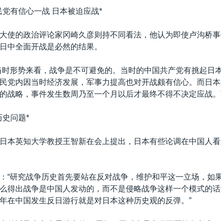
民党有信心一战 日本被迫应战*
大使的政治评论家冈崎久彦则持不同看法，他认为即使卢沟桥事
日中全面开战是必然的结果。
当时形势来看，战争是不可避免的。当时的中国共产党有挑起日
民党内因当时经济发展，军事力提高也对开战颇有信心。而日本
的战略，事件发生数周乃至一个月以后才最终不得不决定应战。
历史问题*
日本英知大学教授王智新在会上提出，日本有些论调在中国人看
：“研究战争历史首先要站在反对战争，维护和平这一立场，如
么得出战争是中国人发动的，而不是侵略战争这样一个模式的话
年在中国发生反日游行就是对日本这种历史观的反弹。”