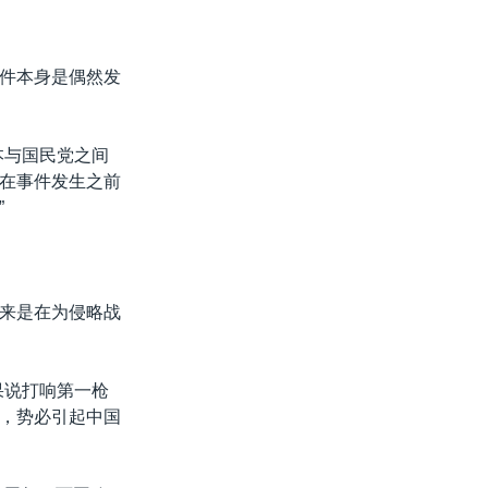
件本身是偶然发
本与国民党之间
在事件发生之前
”
来是在为侵略战
果说打响第一枪
，势必引起中国