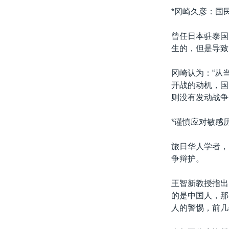
*冈崎久彦：国
曾任日本驻泰国
生的，但是导致
冈崎认为：“从
开战的动机，国
则没有发动战争
*谨慎应对敏感
旅日华人学者，
争辩护。
王智新教授指出
的是中国人，那
人的警惕，前几