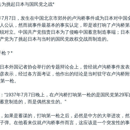
共为挑起日本与国民党之战*
37年7月7日，发生在中国北京市郊外的卢沟桥事件成为日本对中国
人公认，然而就事件最基本的事实认定，即是谁打响了卢沟桥第
锐对立。中国共产党指责日本为了侵略中国蓄意制造事端；日本
产党为了挑起日本与当时的国民党政权交战而制造的。
开枪？*
日本外国记者协会举行的专题辩论会上，曾经就卢沟桥事件发表
彦表示，经过各方面考证，他作出的结论是当时驻守在卢沟桥附
了第一枪。
：“1937年7月7日晚上，在卢沟桥打响第一枪的是国民党第29
蓄意制造的，而是偶然发生的。”
，如果是蓄谋的，打响第一枪之后，必然是中方的大举进攻，然
子弹。在他看来仅就卢沟桥事件而言，这应该是一个突发性的事