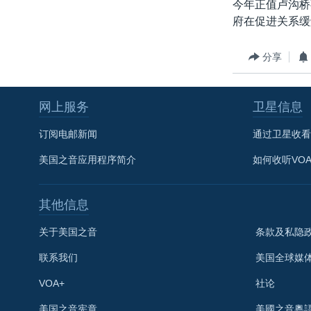
今年正值卢沟桥
府在促进关系缓
分享
网上服务
卫星信息
订阅电邮新闻
通过卫星收看
美国之音应用程序简介
如何收听VO
其他信息
关于美国之音
条款及私隐
联系我们
美国全球媒
VOA+
社论
关注我们
美国之音宪章
美國之音粵