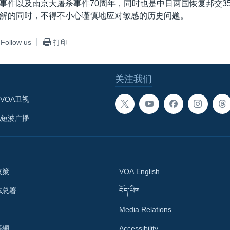
事件以及南京大屠杀事件70周年，同时也是中日两国恢复邦交3
解的同时，不得不小心谨慎地应对敏感的历史问题。
Follow us
打印
关注我们
VOA卫视
A短波广播
政策
VOA English
体总署
བོད་ཡིག
Media Relations
語網
Accessibility