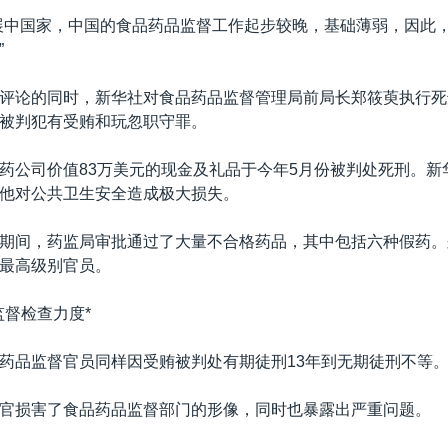
展中国家，中国的食品药品监督工作起步较晚，基础薄弱，因此
”
评论的同时，新华社对食品药品监督管理局前局长郑筱萸执行死
被判犯有受贿和玩忽职守罪。
药公司价值83万美元的现金及礼品于今年5月份被判处死刑。新
他对公共卫生安全造成极大损失。
期间，药监局审批通过了大量不合格药品，其中包括六种假药。
最高级别官员。
监督检查力度*
药品监督官员同样因受贿被判处有期徒刑13年到无期徒刑不等
官损害了食品药品监督部门的形像，同时也暴露出严重问题。