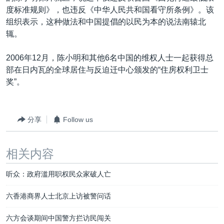
度标准规则》，也违反《中华人民共和国看守所条例》。该
组织表示，这种做法和中国提倡的以民为本的说法南辕北
辄。
2006年12月，陈小明和其他6名中国的维权人士一起获得总
部在日内瓦的全球居住与反迫迁中心颁发的“住房权利卫士
奖”。
分享
Follow us
相关内容
听众：政府滥用职权民众家破人亡
六香港商界人士北京上访被警问话
六方会谈期间中国警方拦访民闯关